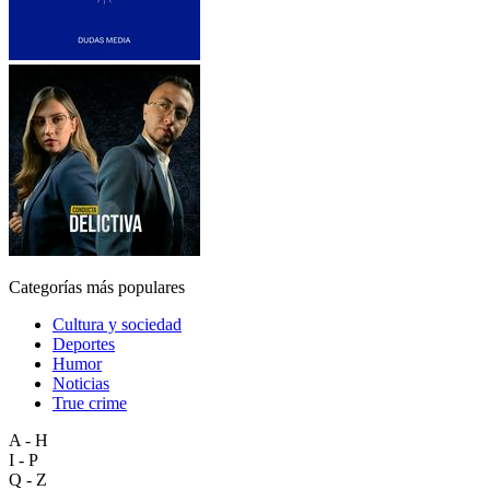
Categorías más populares
Cultura y sociedad
Deportes
Humor
Noticias
True crime
A - H
I - P
Q - Z