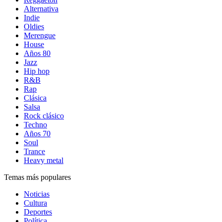
Alternativa
Indie
Oldies
Merengue
House
Años 80
Jazz
Hip hop
R&B
Rap
Clásica
Salsa
Rock clásico
Techno
Años 70
Soul
Trance
Heavy metal
Temas más populares
Noticias
Cultura
Deportes
Política