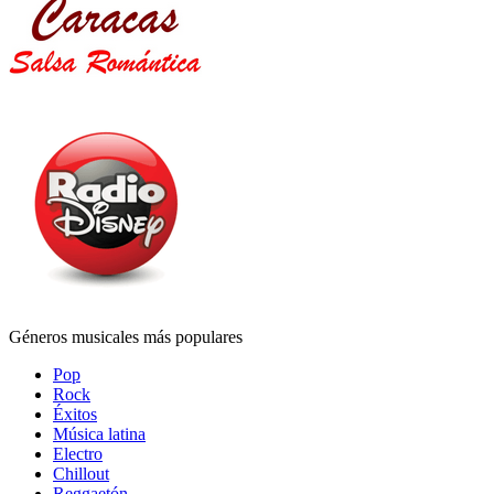
Géneros musicales más populares
Pop
Rock
Éxitos
Música latina
Electro
Chillout
Reggaetón