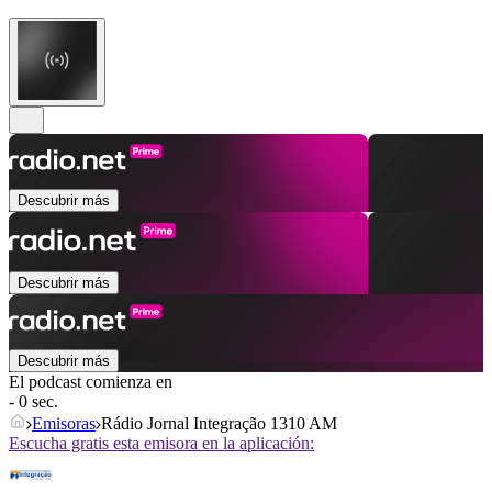
Descubrir más
Descubrir más
Descubrir más
El podcast comienza en
- 0 sec.
Emisoras
Rádio Jornal Integração 1310 AM
Escucha gratis esta emisora en la aplicación: