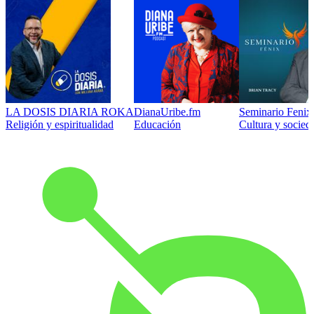
LA DOSIS DIARIA ROKA
DianaUribe.fm
Seminario Fenix 
Religión y espiritualidad
Educación
Cultura y socied