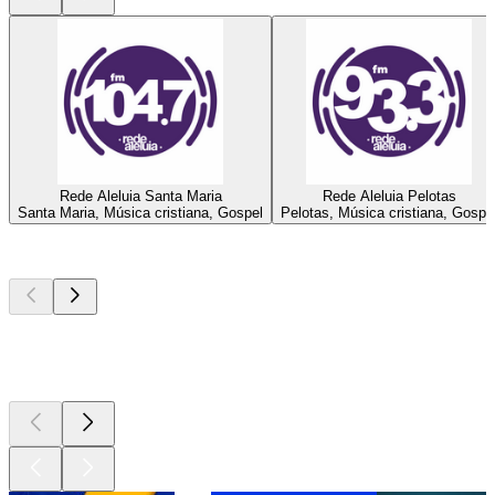
Rede Aleluia Santa Maria
Rede Aleluia Pelotas
Santa Maria, Música cristiana, Gospel
Pelotas, Música cristiana, Gospe
Los mejores
podcasts
Los mejores
podcasts
Los mejores
podcasts