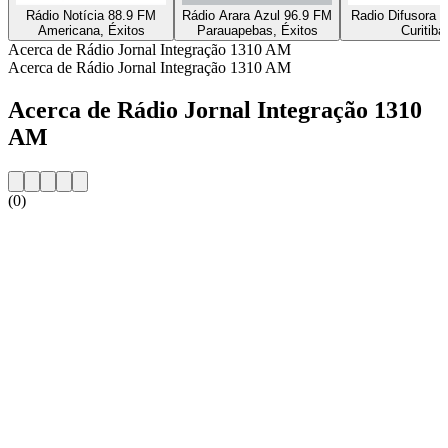
Rádio Notícia 88.9 FM
Rádio Arara Azul 96.9 FM
Radio Difusora 
Americana, Éxitos
Parauapebas, Éxitos
Curitiba
Acerca de Rádio Jornal Integração 1310 AM
Acerca de Rádio Jornal Integração 1310 AM
Acerca de Rádio Jornal Integração 1310
AM
(0)
Sitio web de la emisora