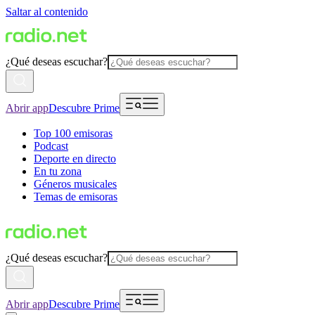
Saltar al contenido
¿Qué deseas escuchar?
Abrir app
Descubre Prime
Top 100 emisoras
Podcast
Deporte en directo
En tu zona
Géneros musicales
Temas de emisoras
¿Qué deseas escuchar?
Abrir app
Descubre Prime