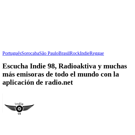
Portugués
Sorocaba
São Paulo
Brasil
Rock
Indie
Reggae
Escucha Indie 98, Radioaktiva y muchas
más emisoras de todo el mundo con la
aplicación de radio.net