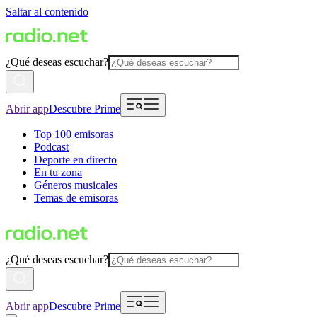
Saltar al contenido
¿Qué deseas escuchar?
Abrir app
Descubre Prime
Top 100 emisoras
Podcast
Deporte en directo
En tu zona
Géneros musicales
Temas de emisoras
¿Qué deseas escuchar?
Abrir app
Descubre Prime