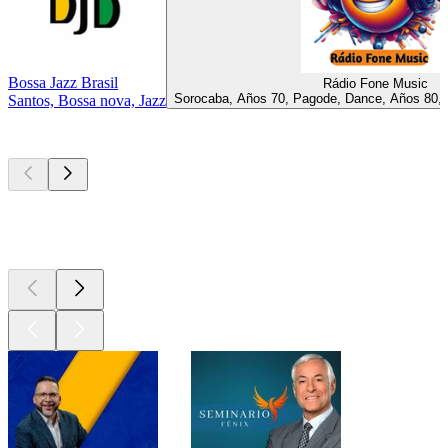
Bossa Jazz Brasil
Rádio Fone Music
Sorocaba, Años 70, Pagode, Dance, Años 80, 
Santos, Bossa nova, Jazz
Los mejores
podcasts
Los mejores
podcasts
Los mejores
podcasts