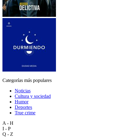
Categorías más populares
Noticias
Cultura y sociedad
Humor
Deportes
True crime
A - H
I - P
Q - Z