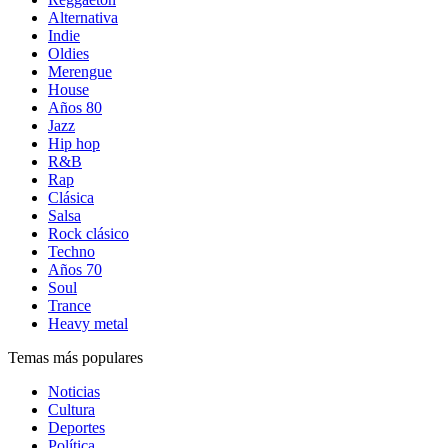
Alternativa
Indie
Oldies
Merengue
House
Años 80
Jazz
Hip hop
R&B
Rap
Clásica
Salsa
Rock clásico
Techno
Años 70
Soul
Trance
Heavy metal
Temas más populares
Noticias
Cultura
Deportes
Política