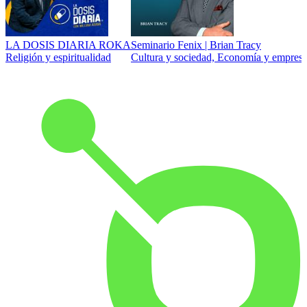
LA DOSIS DIARIA ROKA
Seminario Fenix | Brian Tracy
Religión y espiritualidad
Cultura y sociedad, Economía y empresa