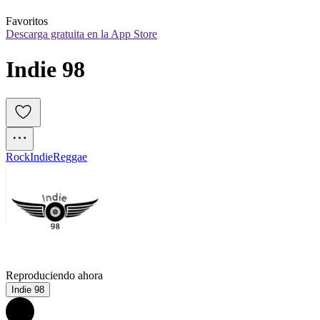
Favoritos
Descarga gratuita en la App Store
Indie 98
Rock
Indie
Reggae
Reproduciendo ahora
Indie 98