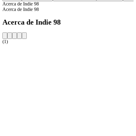
Acerca de Indie 98
Acerca de Indie 98
Acerca de Indie 98
(1)
Sitio web de la emisora