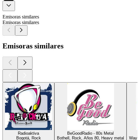
Emisoras similares
Emisoras similares
Emisoras similares
Radioaktiva
BeGoodRadio - 80s Metal
Bogotá, Rock
Bothell, Rock, Años 80, Heavy metal
Wayne