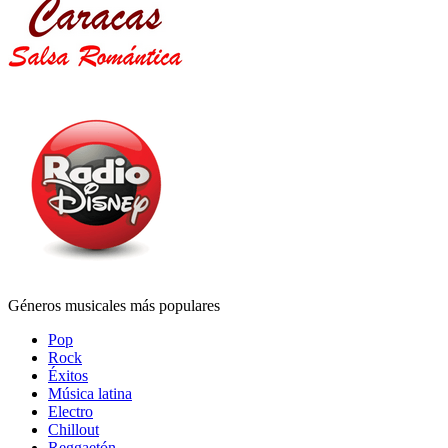
Géneros musicales más populares
Pop
Rock
Éxitos
Música latina
Electro
Chillout
Reggaetón