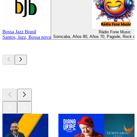
Bossa Jazz Brasil
Rádio Fone Music
Sorocaba, Años 80, Años 70, Pagode, Rock cl
Santos, Jazz, Bossa nova
Los mejores
podcasts
Los mejores
podcasts
Los mejores
podcasts