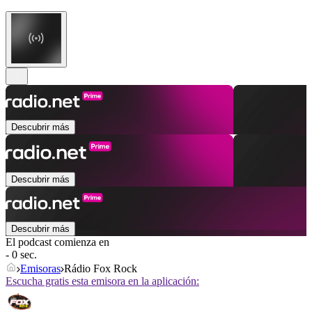
Descubrir más
Descubrir más
Descubrir más
El podcast comienza en
- 0 sec.
Emisoras
Rádio Fox Rock
Escucha gratis esta emisora en la aplicación: