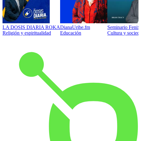
LA DOSIS DIARIA ROKA
DianaUribe.fm
Seminario Fenix 
Religión y espiritualidad
Educación
Cultura y socied