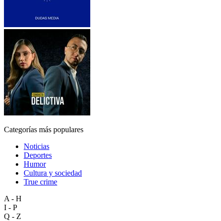
Categorías más populares
Noticias
Deportes
Humor
Cultura y sociedad
True crime
A - H
I - P
Q - Z