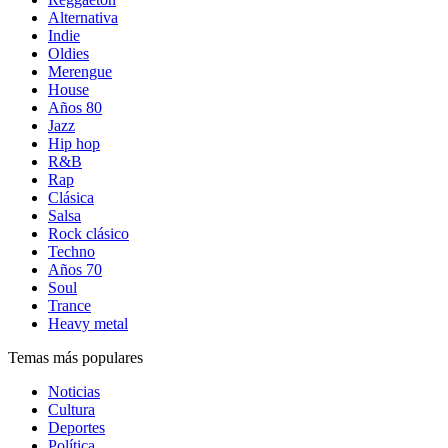
Alternativa
Indie
Oldies
Merengue
House
Años 80
Jazz
Hip hop
R&B
Rap
Clásica
Salsa
Rock clásico
Techno
Años 70
Soul
Trance
Heavy metal
Temas más populares
Noticias
Cultura
Deportes
Política