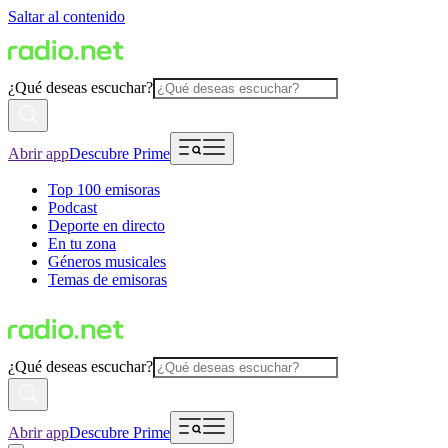
Saltar al contenido
¿Qué deseas escuchar?
Abrir app
Descubre Prime
Top 100 emisoras
Podcast
Deporte en directo
En tu zona
Géneros musicales
Temas de emisoras
¿Qué deseas escuchar?
Abrir app
Descubre Prime