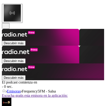
Descubrir más
Descubrir más
Descubrir más
El podcast comienza en
- 0 sec.
Emisoras
Frequency5FM - Salsa
Escucha gratis esta emisora en la aplicación: