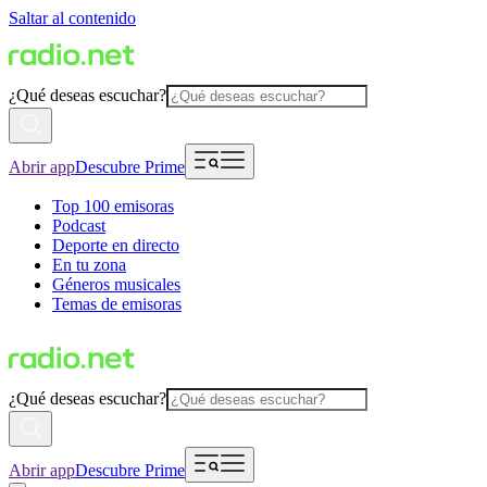
Saltar al contenido
¿Qué deseas escuchar?
Abrir app
Descubre Prime
Top 100 emisoras
Podcast
Deporte en directo
En tu zona
Géneros musicales
Temas de emisoras
¿Qué deseas escuchar?
Abrir app
Descubre Prime