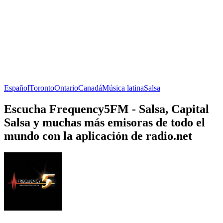
Español
Toronto
Ontario
Canadá
Música latina
Salsa
Escucha Frequency5FM - Salsa, Capital
Salsa y muchas más emisoras de todo el
mundo con la aplicación de radio.net