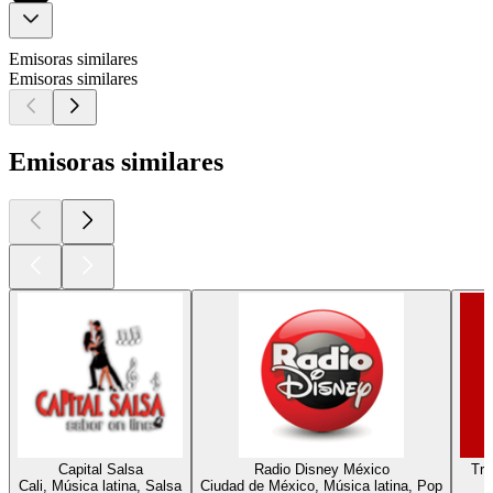
Emisoras similares
Emisoras similares
Emisoras similares
Capital Salsa
Radio Disney México
Tro
Cali, Música latina, Salsa
Ciudad de México, Música latina, Pop
C