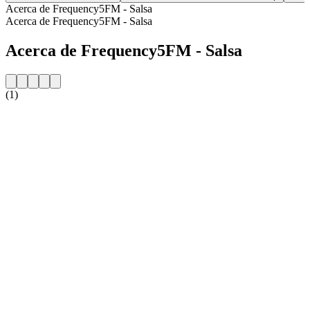
Acerca de Frequency5FM - Salsa
Acerca de Frequency5FM - Salsa
Acerca de Frequency5FM - Salsa
(1)
Sitio web de la emisora