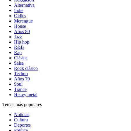
Alternativa
Indie
Oldies
Merengue
House
Años 80
Jazz
Hip hop
R&B
Rap
Clásica
Salsa
Rock clásico
Techno
Años 70
Soul
Trance
Heavy metal
Temas más populares
Noticias
Cultura
Deportes
Política