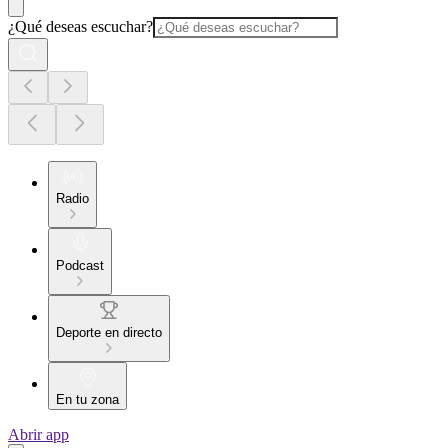
¿Qué deseas escuchar?
Radio
Podcast
Deporte en directo
En tu zona
Abrir app