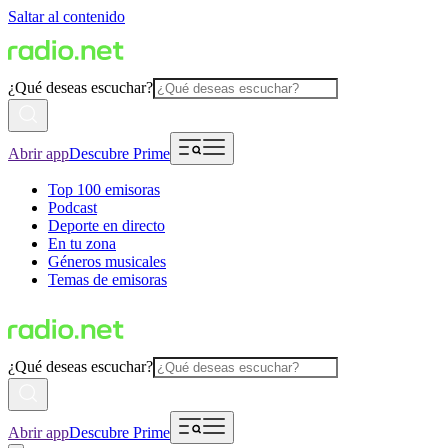
Saltar al contenido
¿Qué deseas escuchar?
Abrir app
Descubre Prime
Top 100 emisoras
Podcast
Deporte en directo
En tu zona
Géneros musicales
Temas de emisoras
¿Qué deseas escuchar?
Abrir app
Descubre Prime