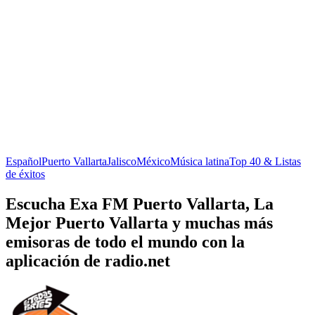
Español
Puerto Vallarta
Jalisco
México
Música latina
Top 40 & Listas
de éxitos
Escucha Exa FM Puerto Vallarta, La
Mejor Puerto Vallarta y muchas más
emisoras de todo el mundo con la
aplicación de radio.net