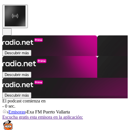
Descubrir más
Descubrir más
Descubrir más
El podcast comienza en
- 0 sec.
Emisoras
Exa FM Puerto Vallarta
Escucha gratis esta emisora en la aplicación: