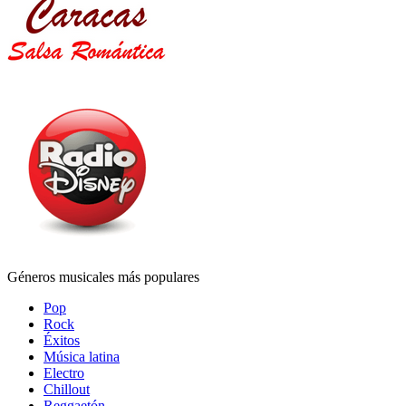
Géneros musicales más populares
Pop
Rock
Éxitos
Música latina
Electro
Chillout
Reggaetón