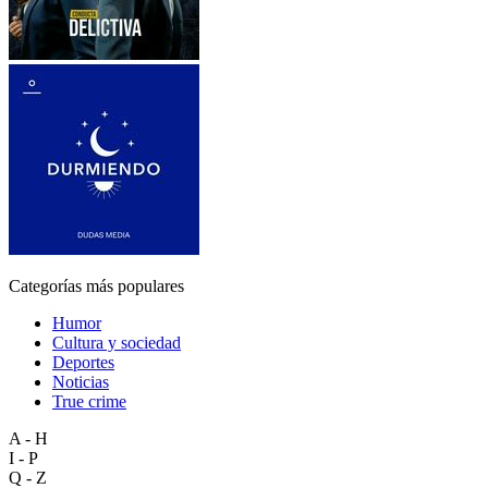
Categorías más populares
Humor
Cultura y sociedad
Deportes
Noticias
True crime
A - H
I - P
Q - Z