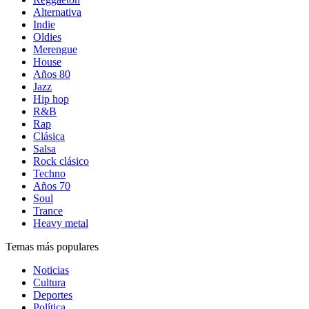
Alternativa
Indie
Oldies
Merengue
House
Años 80
Jazz
Hip hop
R&B
Rap
Clásica
Salsa
Rock clásico
Techno
Años 70
Soul
Trance
Heavy metal
Temas más populares
Noticias
Cultura
Deportes
Política