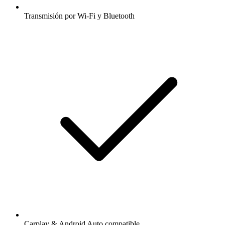
Transmisión por Wi-Fi y Bluetooth
Carplay & Android Auto compatible