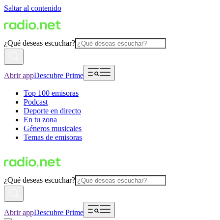
Saltar al contenido
¿Qué deseas escuchar?
Abrir app
Descubre Prime
Top 100 emisoras
Podcast
Deporte en directo
En tu zona
Géneros musicales
Temas de emisoras
¿Qué deseas escuchar?
Abrir app
Descubre Prime