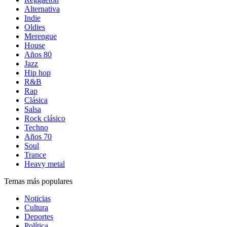
Alternativa
Indie
Oldies
Merengue
House
Años 80
Jazz
Hip hop
R&B
Rap
Clásica
Salsa
Rock clásico
Techno
Años 70
Soul
Trance
Heavy metal
Temas más populares
Noticias
Cultura
Deportes
Política