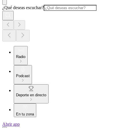
¿Qué deseas escuchar?
Radio
Podcast
Deporte en directo
En tu zona
Abrir app