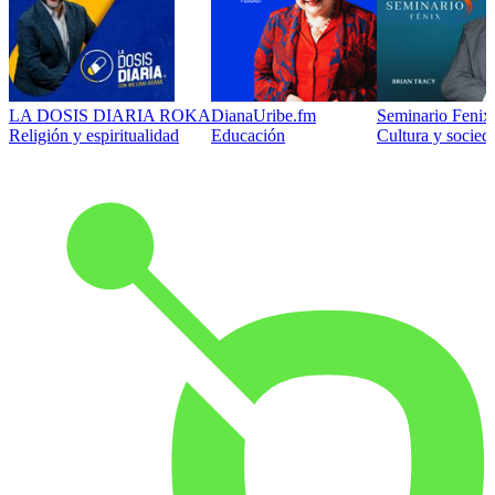
LA DOSIS DIARIA ROKA
DianaUribe.fm
Seminario Fenix 
Religión y espiritualidad
Educación
Cultura y socied