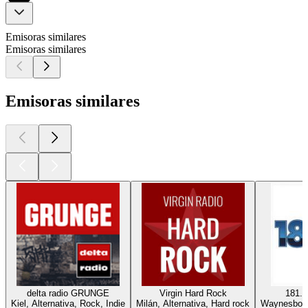
Emisoras similares
Emisoras similares
Emisoras similares
delta radio GRUNGE
Virgin Hard Rock
181.f
Kiel, Alternativa, Rock, Indie
Milán, Alternativa, Hard rock
Waynesboro,