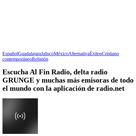
Español
Guadalajara
Jalisco
México
Alternativa
Éxitos
Cristiano
contemporáneo
Religión
Escucha Al Fin Radio, delta radio
GRUNGE y muchas más emisoras de todo
el mundo con la aplicación de radio.net