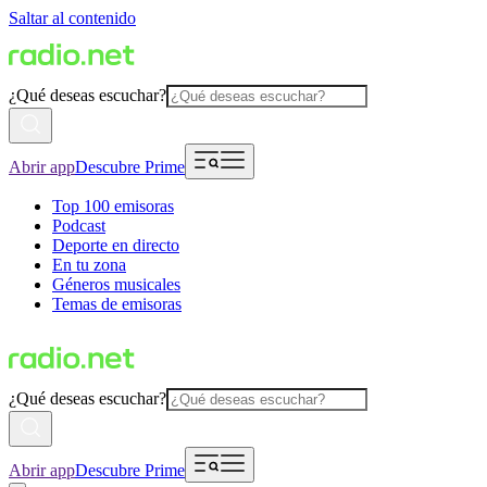
Saltar al contenido
¿Qué deseas escuchar?
Abrir app
Descubre Prime
Top 100 emisoras
Podcast
Deporte en directo
En tu zona
Géneros musicales
Temas de emisoras
¿Qué deseas escuchar?
Abrir app
Descubre Prime