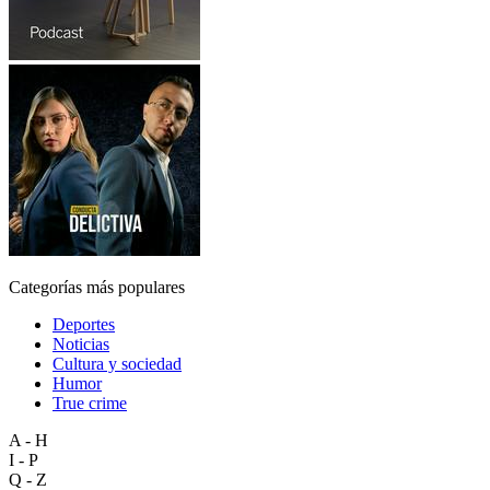
Categorías más populares
Deportes
Noticias
Cultura y sociedad
Humor
True crime
A - H
I - P
Q - Z