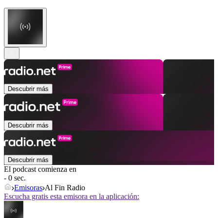
Descubrir más
Descubrir más
Descubrir más
El podcast comienza en
- 0 sec.
Emisoras
Al Fin Radio
Escucha gratis esta emisora en la aplicación: