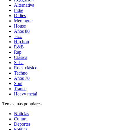
Alternativa
Indie
Oldies
Merengue
House
Años 80
Jazz
Hip hop
R&B
Rap
Clásica
Salsa
Rock clásico
Techno
Años 70
Soul
Trance
Heavy metal
Temas más populares
Noticias
Cultura
Deportes
Política