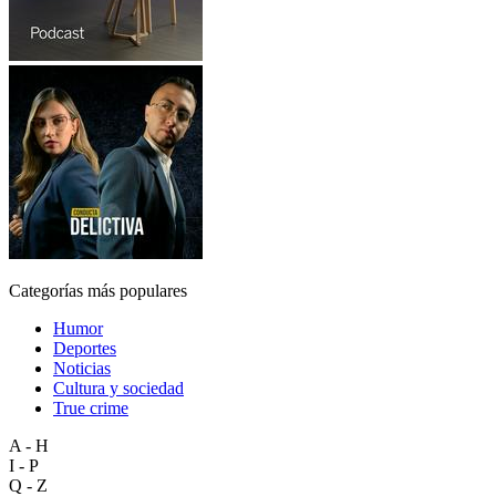
Categorías más populares
Humor
Deportes
Noticias
Cultura y sociedad
True crime
A - H
I - P
Q - Z