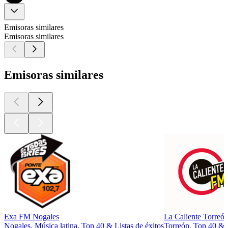
Emisoras similares
Emisoras similares
Emisoras similares
Exa FM Nogales
La Caliente Torreó
Nogales, Música latina, Top 40 & Listas de éxitos
Torreón, Top 40 & L