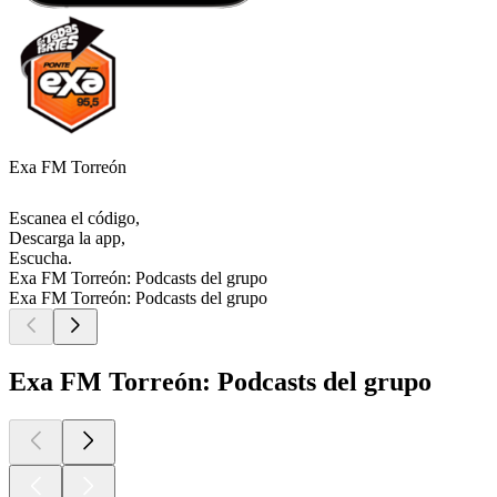
Exa FM Torreón
Escanea el código,
Descarga la app,
Escucha.
Exa FM Torreón: Podcasts del grupo
Exa FM Torreón: Podcasts del grupo
Exa FM Torreón: Podcasts del grupo