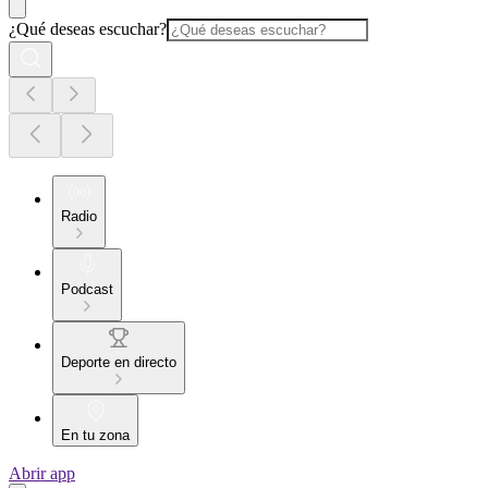
¿Qué deseas escuchar?
Radio
Podcast
Deporte en directo
En tu zona
Abrir app