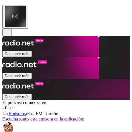
Descubrir más
Descubrir más
Descubrir más
El podcast comienza en
- 0 sec.
Emisoras
Exa FM Torreón
Escucha gratis esta emisora en la aplicación: