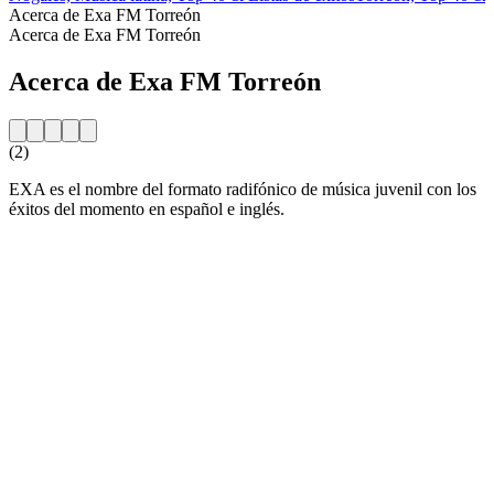
Acerca de Exa FM Torreón
Acerca de Exa FM Torreón
Acerca de Exa FM Torreón
(2)
EXA es el nombre del formato radifónico de música juvenil con los
éxitos del momento en español e inglés.
Sitio web de la emisora