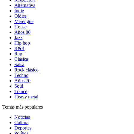
Alternativa
Indie
Oldies
Merengue
House
Años 80
Jazz
Hip hop
R&B
Rap
Clásica
Salsa
Rock clásico
Techno
Años 70
Soul
Trance
Heavy metal
Temas más populares
Noticias
Cultura
Deportes
Política