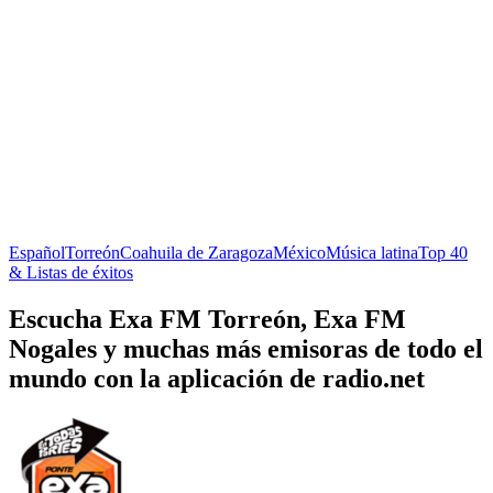
Español
Torreón
Coahuila de Zaragoza
México
Música latina
Top 40
& Listas de éxitos
Escucha Exa FM Torreón, Exa FM
Nogales y muchas más emisoras de todo el
mundo con la aplicación de radio.net