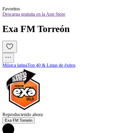
Favoritos
Descarga gratuita en la App Store
Exa FM Torreón
Música latina
Top 40 & Listas de éxitos
Reproduciendo ahora
Exa FM Torreón