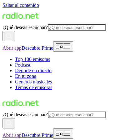
Saltar al contenido
¿Qué deseas escuchar?
Abrir app
Descubre Prime
Top 100 emisoras
Podcast
Deporte en directo
En tu zona
Géneros musicales
Temas de emisoras
¿Qué deseas escuchar?
Abrir app
Descubre Prime