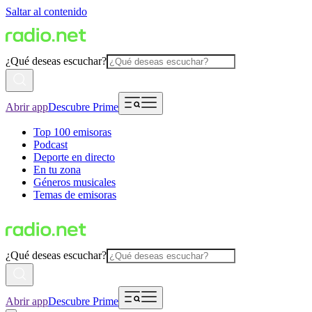
Saltar al contenido
¿Qué deseas escuchar?
Abrir app
Descubre Prime
Top 100 emisoras
Podcast
Deporte en directo
En tu zona
Géneros musicales
Temas de emisoras
¿Qué deseas escuchar?
Abrir app
Descubre Prime