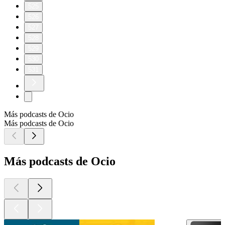
525
526
527
528
529
530
531
Más podcasts de Ocio
Más podcasts de Ocio
Más podcasts de Ocio