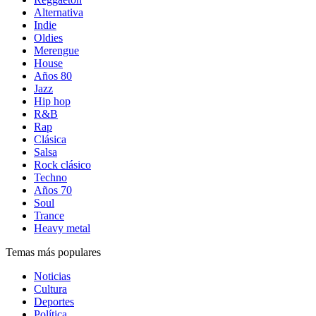
Alternativa
Indie
Oldies
Merengue
House
Años 80
Jazz
Hip hop
R&B
Rap
Clásica
Salsa
Rock clásico
Techno
Años 70
Soul
Trance
Heavy metal
Temas más populares
Noticias
Cultura
Deportes
Política