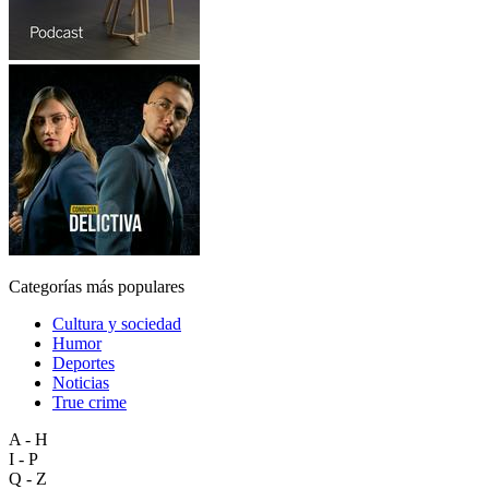
Categorías más populares
Cultura y sociedad
Humor
Deportes
Noticias
True crime
A - H
I - P
Q - Z