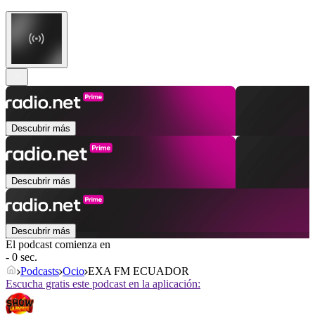
Descubrir más
Descubrir más
Descubrir más
El podcast comienza en
- 0 sec.
Podcasts
Ocio
EXA FM ECUADOR
Escucha gratis este podcast en la aplicación: