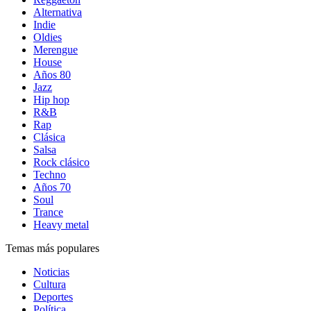
Alternativa
Indie
Oldies
Merengue
House
Años 80
Jazz
Hip hop
R&B
Rap
Clásica
Salsa
Rock clásico
Techno
Años 70
Soul
Trance
Heavy metal
Temas más populares
Noticias
Cultura
Deportes
Política