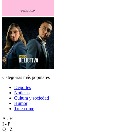
Categorías más populares
Deportes
Noticias
Cultura y sociedad
Humor
True crime
A - H
I - P
Q - Z