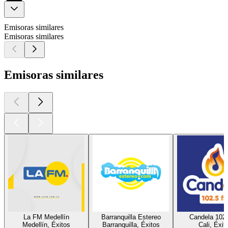
Emisoras similares
Emisoras similares
Emisoras similares
La FM Medellín
Barranquilla Estereo
Candela 102
Medellín, Éxitos
Barranquilla, Éxitos
Cali, Éxit