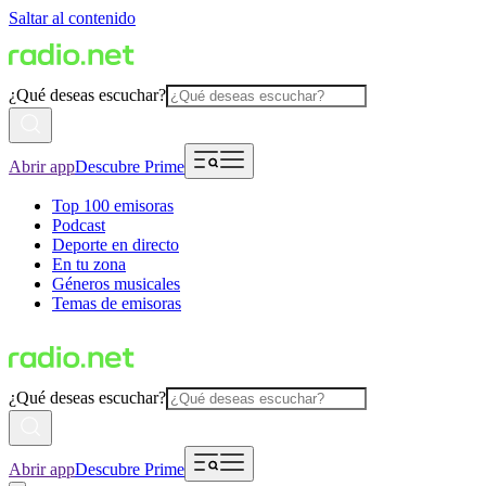
Saltar al contenido
¿Qué deseas escuchar?
Abrir app
Descubre Prime
Top 100 emisoras
Podcast
Deporte en directo
En tu zona
Géneros musicales
Temas de emisoras
¿Qué deseas escuchar?
Abrir app
Descubre Prime