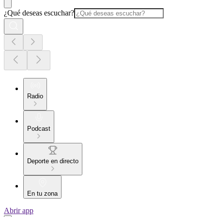
¿Qué deseas escuchar?
Radio
Podcast
Deporte en directo
En tu zona
Abrir app