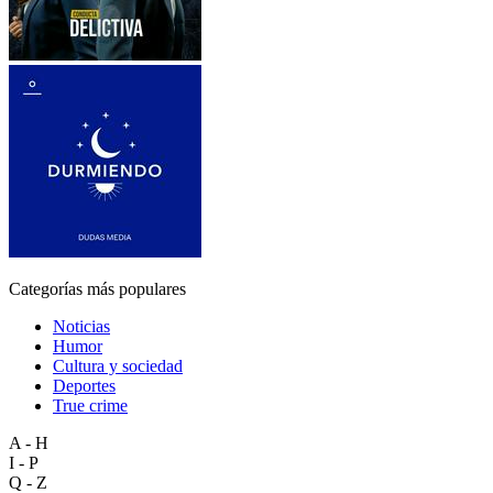
Categorías más populares
Noticias
Humor
Cultura y sociedad
Deportes
True crime
A - H
I - P
Q - Z