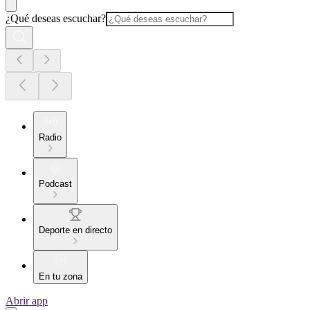
¿Qué deseas escuchar?
Radio
Podcast
Deporte en directo
En tu zona
Abrir app