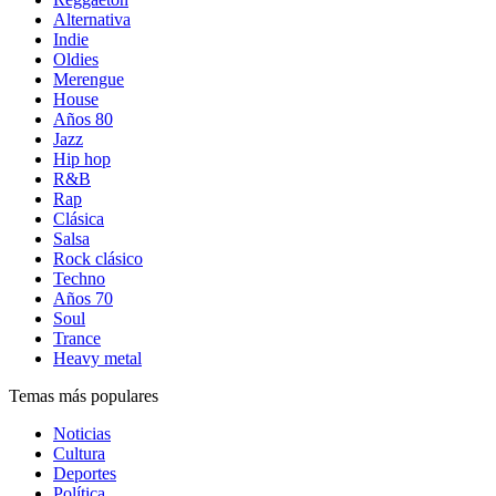
Alternativa
Indie
Oldies
Merengue
House
Años 80
Jazz
Hip hop
R&B
Rap
Clásica
Salsa
Rock clásico
Techno
Años 70
Soul
Trance
Heavy metal
Temas más populares
Noticias
Cultura
Deportes
Política