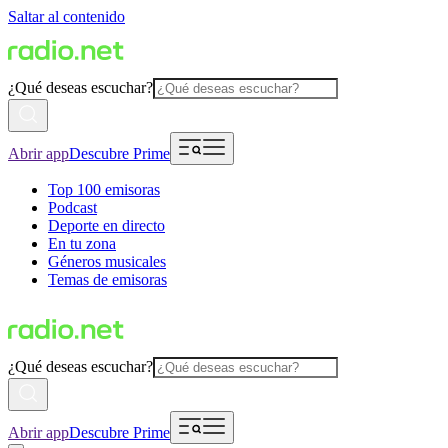
Saltar al contenido
¿Qué deseas escuchar?
Abrir app
Descubre Prime
Top 100 emisoras
Podcast
Deporte en directo
En tu zona
Géneros musicales
Temas de emisoras
¿Qué deseas escuchar?
Abrir app
Descubre Prime