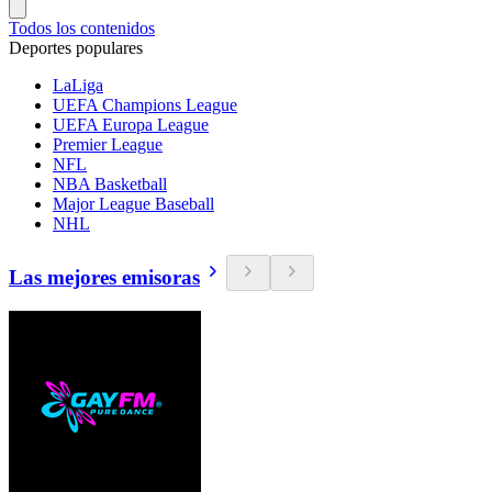
Todos los contenidos
Deportes populares
LaLiga
UEFA Champions League
UEFA Europa League
Premier League
NFL
NBA Basketball
Major League Baseball
NHL
Las mejores emisoras