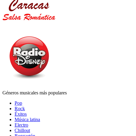
Géneros musicales más populares
Pop
Rock
Éxitos
Música latina
Electro
Chillout
Reggaetón