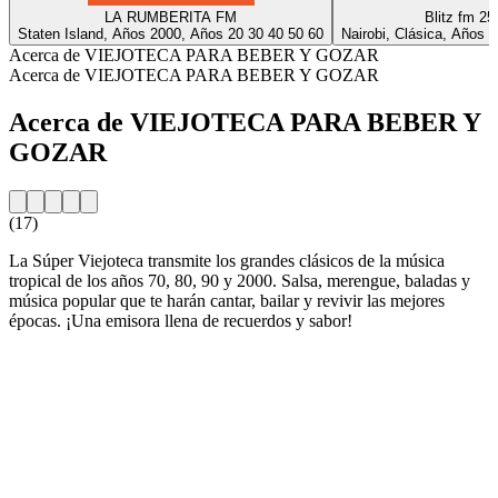
LA RUMBERITA FM
Blitz fm 25
Staten Island, Años 2000, Años 20 30 40 50 60
Nairobi, Clásica, Años 
Acerca de VIEJOTECA PARA BEBER Y GOZAR
Acerca de VIEJOTECA PARA BEBER Y GOZAR
Acerca de VIEJOTECA PARA BEBER Y
GOZAR
(17)
La Súper Viejoteca transmite los grandes clásicos de la música
tropical de los años 70, 80, 90 y 2000. Salsa, merengue, baladas y
música popular que te harán cantar, bailar y revivir las mejores
épocas. ¡Una emisora llena de recuerdos y sabor!
Sitio web de la emisora