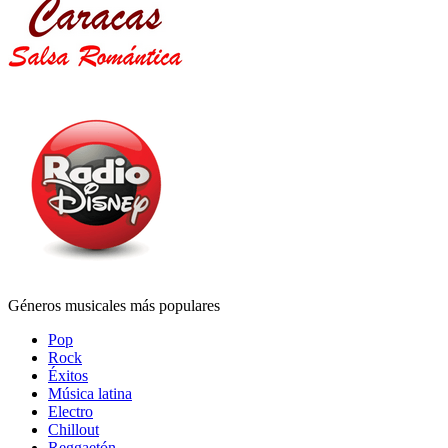
Géneros musicales más populares
Pop
Rock
Éxitos
Música latina
Electro
Chillout
Reggaetón