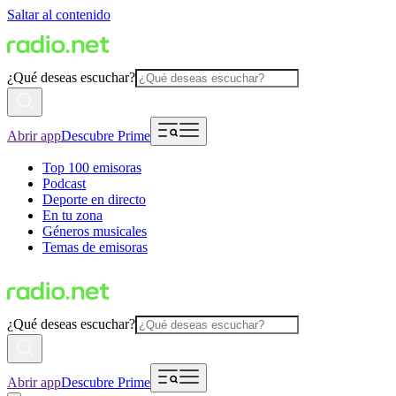
Saltar al contenido
¿Qué deseas escuchar?
Abrir app
Descubre Prime
Top 100 emisoras
Podcast
Deporte en directo
En tu zona
Géneros musicales
Temas de emisoras
¿Qué deseas escuchar?
Abrir app
Descubre Prime