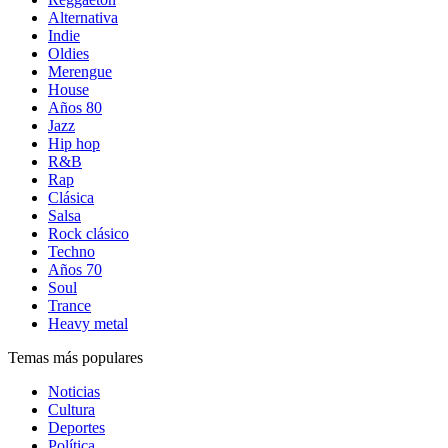
Alternativa
Indie
Oldies
Merengue
House
Años 80
Jazz
Hip hop
R&B
Rap
Clásica
Salsa
Rock clásico
Techno
Años 70
Soul
Trance
Heavy metal
Temas más populares
Noticias
Cultura
Deportes
Política