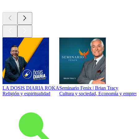
Los mejores
podcasts
LA DOSIS DIARIA ROKA
Seminario Fenix | Brian Tracy
Religión y espiritualidad
Cultura y sociedad, Economía y empresa