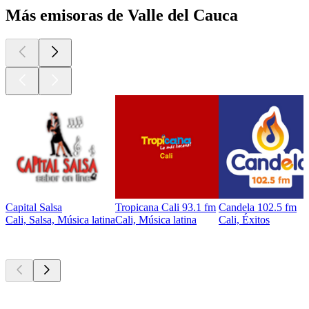
Más emisoras de Valle del Cauca
Capital Salsa
Tropicana Cali 93.1 fm
Candela 102.5 fm
Cali, Salsa, Música latina
Cali, Música latina
Cali, Éxitos
Los mejores
podcasts
Los mejores
podcasts