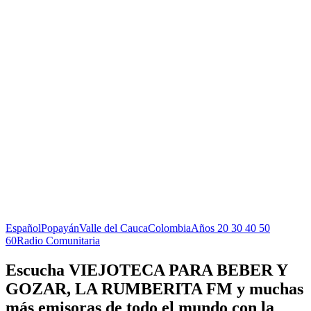
Español
Popayán
Valle del Cauca
Colombia
Años 20 30 40 50
60
Radio Comunitaria
Escucha VIEJOTECA PARA BEBER Y
GOZAR, LA RUMBERITA FM y muchas
más emisoras de todo el mundo con la