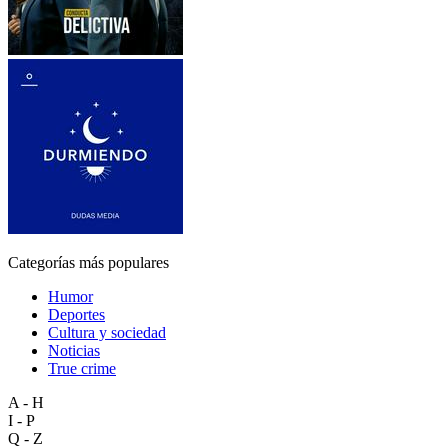
Categorías más populares
Humor
Deportes
Cultura y sociedad
Noticias
True crime
A - H
I - P
Q - Z