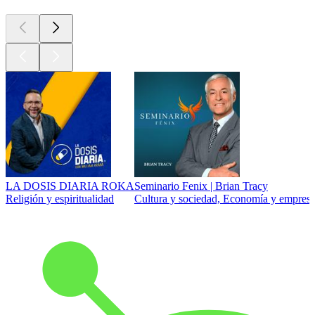
LA DOSIS DIARIA ROKA
Seminario Fenix | Brian Tracy
Religión y espiritualidad
Cultura y sociedad, Economía y empresa