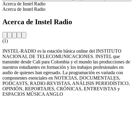
Acerca de Instel Radio
Acerca de Instel Radio
Acerca de Instel Radio
(1)
INSTEL-RADIO es la estación básica online del INSTITUTO
NACIONAL DE TELECOMUNICACIONES. INSTEL que
transmite desde Cali para Colombia y el mundo las producciones de
nuestros estudiantes en formación y los trabajos profesionales en
audio de quienes han egresado. La programación es variada con
componentes esenciales en NOTICIAS, DOCUMENTALES,
PODCASTS, RADIO-REVISTAS, ANÁLISIS PERIODÍSTICO,
OPINIÓN, REPORTAJES, CRÓNICAS, ENTREVISTAS y
ESPACIOS MÚSICA ANGLO
Sitio web de la emisora