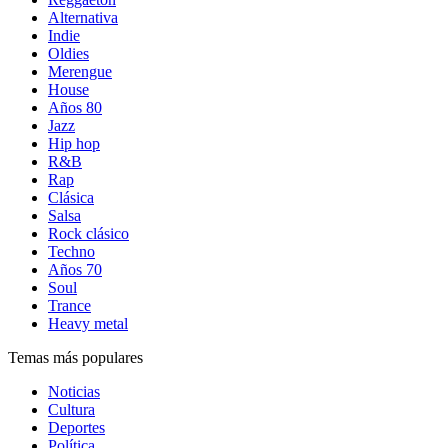
Alternativa
Indie
Oldies
Merengue
House
Años 80
Jazz
Hip hop
R&B
Rap
Clásica
Salsa
Rock clásico
Techno
Años 70
Soul
Trance
Heavy metal
Temas más populares
Noticias
Cultura
Deportes
Política