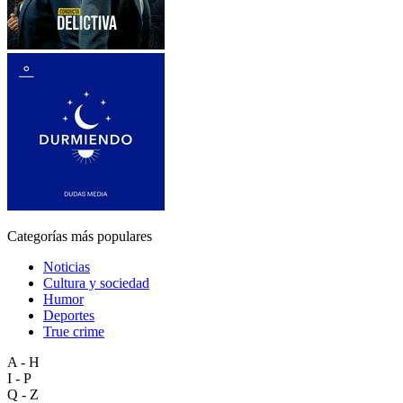
Categorías más populares
Noticias
Cultura y sociedad
Humor
Deportes
True crime
A - H
I - P
Q - Z