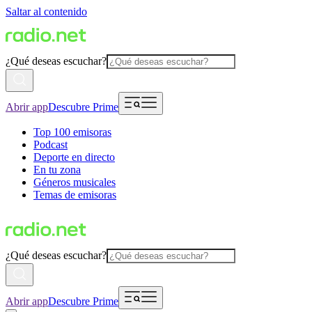
Saltar al contenido
¿Qué deseas escuchar?
Abrir app
Descubre Prime
Top 100 emisoras
Podcast
Deporte en directo
En tu zona
Géneros musicales
Temas de emisoras
¿Qué deseas escuchar?
Abrir app
Descubre Prime