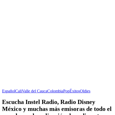
Español
Cali
Valle del Cauca
Colombia
Pop
Éxitos
Oldies
Escucha Instel Radio, Radio Disney
México y muchas más emisoras de todo el