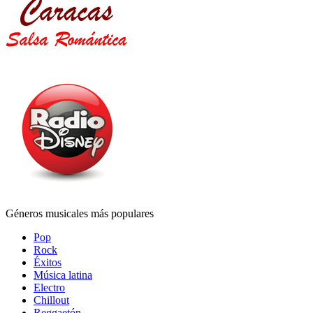
Géneros musicales más populares
Pop
Rock
Éxitos
Música latina
Electro
Chillout
Reggaetón