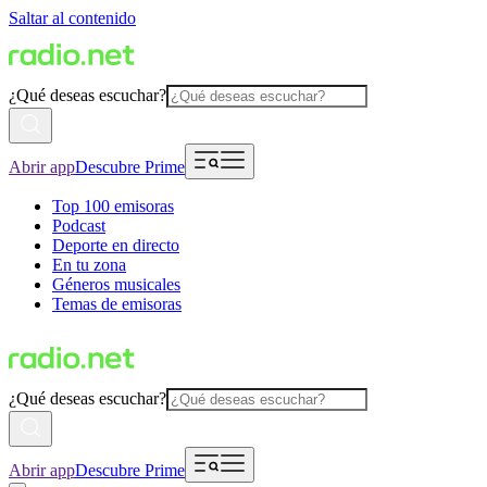
Saltar al contenido
¿Qué deseas escuchar?
Abrir app
Descubre Prime
Top 100 emisoras
Podcast
Deporte en directo
En tu zona
Géneros musicales
Temas de emisoras
¿Qué deseas escuchar?
Abrir app
Descubre Prime