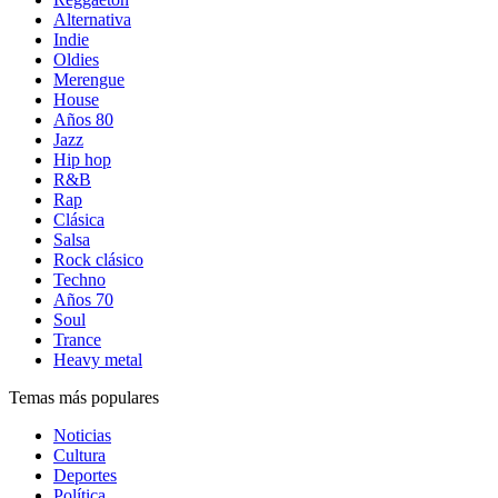
Alternativa
Indie
Oldies
Merengue
House
Años 80
Jazz
Hip hop
R&B
Rap
Clásica
Salsa
Rock clásico
Techno
Años 70
Soul
Trance
Heavy metal
Temas más populares
Noticias
Cultura
Deportes
Política