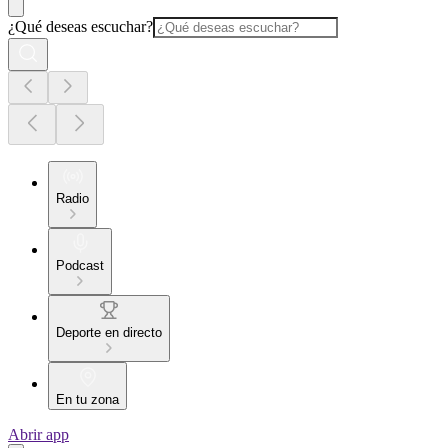
¿Qué deseas escuchar?
Radio
Podcast
Deporte en directo
En tu zona
Abrir app