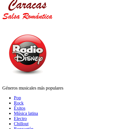
Géneros musicales más populares
Pop
Rock
Éxitos
Música latina
Electro
Chillout
Reggaetón