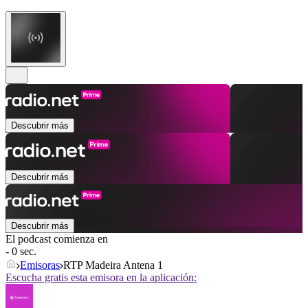
Descubrir más
Descubrir más
Descubrir más
El podcast comienza en
- 0 sec.
Emisoras
RTP Madeira Antena 1
Escucha gratis esta emisora en la aplicación: