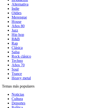
Alternativa
Indie
Oldies
Merengue
House
Años 80
Jazz
Hip hop
R&B
Rap
Clásica
Salsa
Rock clásico
Techno
Años 70
Soul
Trance
Heavy metal
Temas más populares
Noticias
Cultura
Deportes
Política