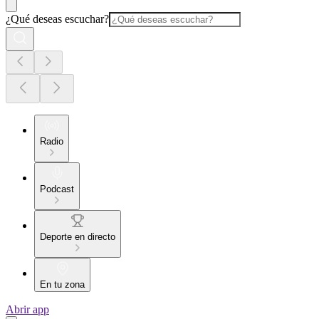
¿Qué deseas escuchar?
Radio
Podcast
Deporte en directo
En tu zona
Abrir app