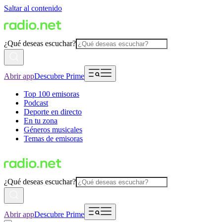
Saltar al contenido
¿Qué deseas escuchar?
Abrir app
Descubre Prime
Top 100 emisoras
Podcast
Deporte en directo
En tu zona
Géneros musicales
Temas de emisoras
¿Qué deseas escuchar?
Abrir app
Descubre Prime