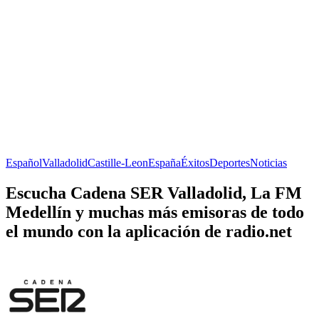
Español
Valladolid
Castille-Leon
España
Éxitos
Deportes
Noticias
Escucha Cadena SER Valladolid, La FM
Medellín y muchas más emisoras de todo
el mundo con la aplicación de radio.net