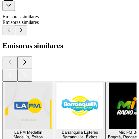
Emisoras similares
Emisoras similares
Emisoras similares
La FM Medellín
Barranquilla Estereo
Mix FM Bo
Medellín, Éxitos
Barranquilla, Éxitos
Bogotá, Reggaetó