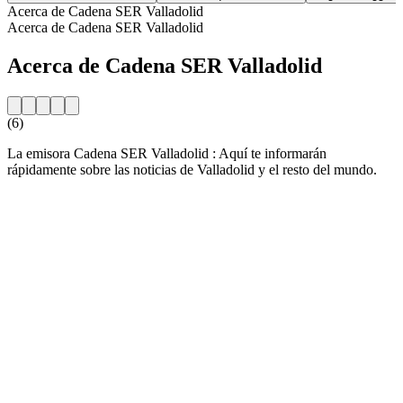
Acerca de Cadena SER Valladolid
Acerca de Cadena SER Valladolid
Acerca de Cadena SER Valladolid
(6)
La emisora Cadena SER Valladolid : Aquí te informarán
rápidamente sobre las noticias de Valladolid y el resto del mundo.
Sitio web de la emisora