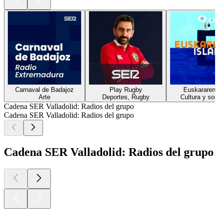
Carnaval de Badajoz
Play Rugby
Euskararen i
Arte
Deportes, Rugby
Cultura y soc
Cadena SER Valladolid: Radios del grupo
Cadena SER Valladolid: Radios del grupo
Cadena SER Valladolid: Radios del grupo