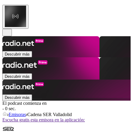
Descubrir más
Descubrir más
Descubrir más
El podcast comienza en
- 0 sec.
Emisoras
Cadena SER Valladolid
Escucha gratis esta emisora en la aplicación: