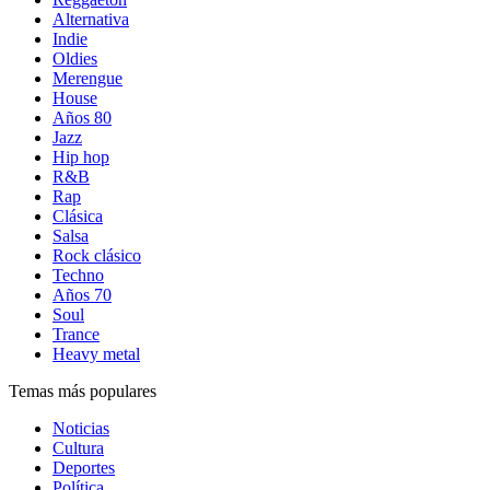
Alternativa
Indie
Oldies
Merengue
House
Años 80
Jazz
Hip hop
R&B
Rap
Clásica
Salsa
Rock clásico
Techno
Años 70
Soul
Trance
Heavy metal
Temas más populares
Noticias
Cultura
Deportes
Política