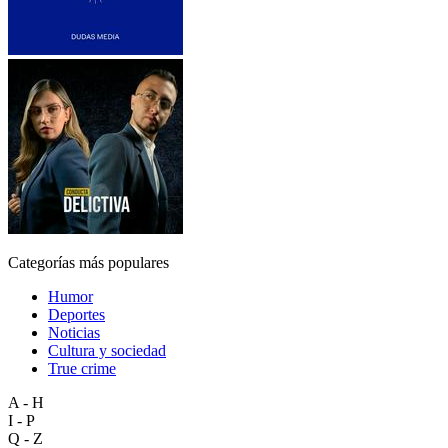
Categorías más populares
Humor
Deportes
Noticias
Cultura y sociedad
True crime
A - H
I - P
Q - Z