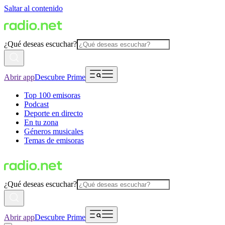
Saltar al contenido
¿Qué deseas escuchar?
Abrir app
Descubre Prime
Top 100 emisoras
Podcast
Deporte en directo
En tu zona
Géneros musicales
Temas de emisoras
¿Qué deseas escuchar?
Abrir app
Descubre Prime