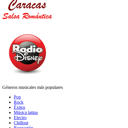
Géneros musicales más populares
Pop
Rock
Éxitos
Música latina
Electro
Chillout
Reggaetón