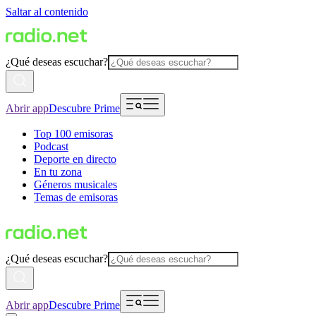
Saltar al contenido
¿Qué deseas escuchar?
Abrir app
Descubre Prime
Top 100 emisoras
Podcast
Deporte en directo
En tu zona
Géneros musicales
Temas de emisoras
¿Qué deseas escuchar?
Abrir app
Descubre Prime