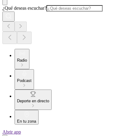
¿Qué deseas escuchar?
Radio
Podcast
Deporte en directo
En tu zona
Abrir app