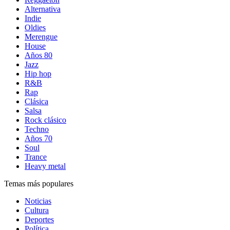
Alternativa
Indie
Oldies
Merengue
House
Años 80
Jazz
Hip hop
R&B
Rap
Clásica
Salsa
Rock clásico
Techno
Años 70
Soul
Trance
Heavy metal
Temas más populares
Noticias
Cultura
Deportes
Política