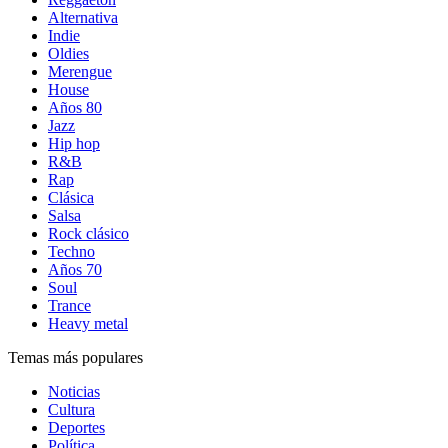
Alternativa
Indie
Oldies
Merengue
House
Años 80
Jazz
Hip hop
R&B
Rap
Clásica
Salsa
Rock clásico
Techno
Años 70
Soul
Trance
Heavy metal
Temas más populares
Noticias
Cultura
Deportes
Política