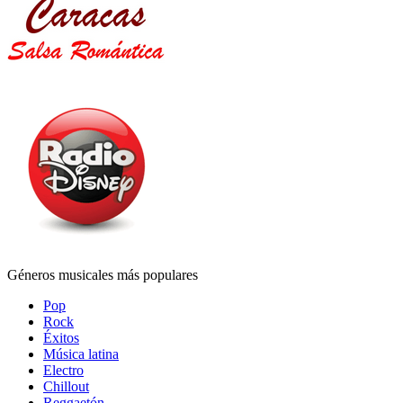
Géneros musicales más populares
Pop
Rock
Éxitos
Música latina
Electro
Chillout
Reggaetón