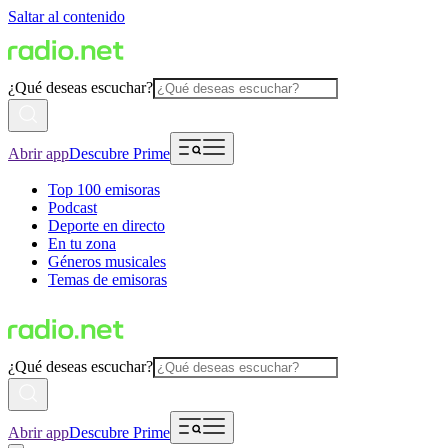
Saltar al contenido
¿Qué deseas escuchar?
Abrir app
Descubre Prime
Top 100 emisoras
Podcast
Deporte en directo
En tu zona
Géneros musicales
Temas de emisoras
¿Qué deseas escuchar?
Abrir app
Descubre Prime