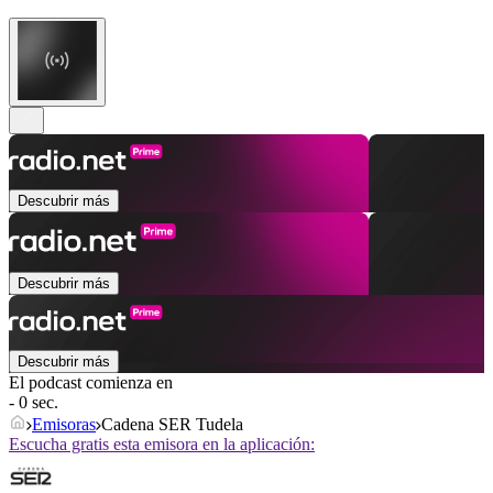
Descubrir más
Descubrir más
Descubrir más
El podcast comienza en
- 0 sec.
Emisoras
Cadena SER Tudela
Escucha gratis esta emisora en la aplicación: