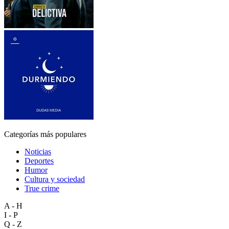
Categorías más populares
Noticias
Deportes
Humor
Cultura y sociedad
True crime
A - H
I - P
Q - Z