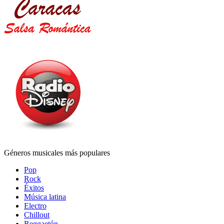
Géneros musicales más populares
Pop
Rock
Éxitos
Música latina
Electro
Chillout
Reggaetón