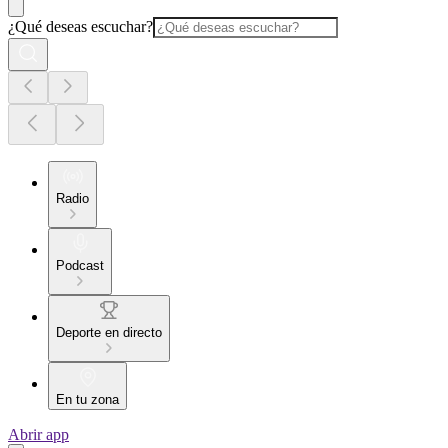
¿Qué deseas escuchar?
Radio
Podcast
Deporte en directo
En tu zona
Abrir app