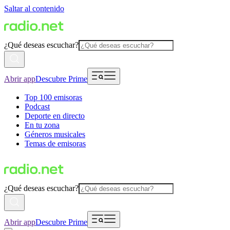
Saltar al contenido
¿Qué deseas escuchar?
Abrir app
Descubre Prime
Top 100 emisoras
Podcast
Deporte en directo
En tu zona
Géneros musicales
Temas de emisoras
¿Qué deseas escuchar?
Abrir app
Descubre Prime