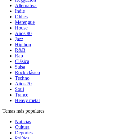
Alternativa
Indie
Oldies
Merengue
House
Años 80
Jazz
Hip hop
R&B
Rap
Clásica
Salsa
Rock clásico
Techno
Años 70
Soul
Trance
Heavy metal
Temas más populares
Noticias
Cultura
Deportes
Política