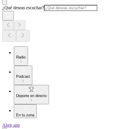
¿Qué deseas escuchar?
Radio
Podcast
Deporte en directo
En tu zona
Abrir app