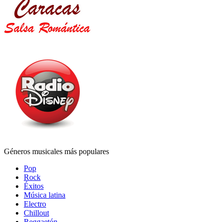
Géneros musicales más populares
Pop
Rock
Éxitos
Música latina
Electro
Chillout
Reggaetón