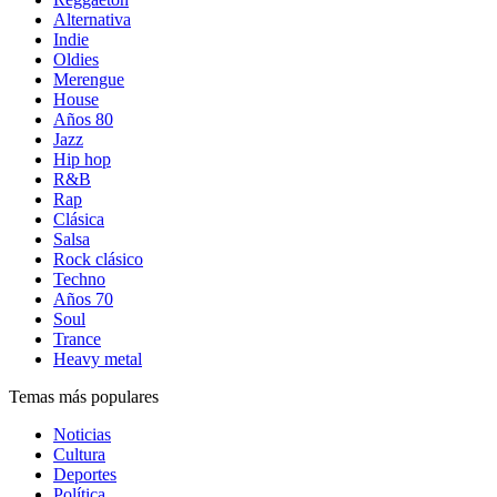
Alternativa
Indie
Oldies
Merengue
House
Años 80
Jazz
Hip hop
R&B
Rap
Clásica
Salsa
Rock clásico
Techno
Años 70
Soul
Trance
Heavy metal
Temas más populares
Noticias
Cultura
Deportes
Política