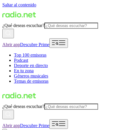
Saltar al contenido
¿Qué deseas escuchar?
Abrir app
Descubre Prime
Top 100 emisoras
Podcast
Deporte en directo
En tu zona
Géneros musicales
Temas de emisoras
¿Qué deseas escuchar?
Abrir app
Descubre Prime