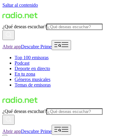
Saltar al contenido
¿Qué deseas escuchar?
Abrir app
Descubre Prime
Top 100 emisoras
Podcast
Deporte en directo
En tu zona
Géneros musicales
Temas de emisoras
¿Qué deseas escuchar?
Abrir app
Descubre Prime