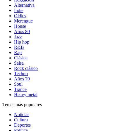
Alternativa
Indie
Oldies
Merengue
House
Años 80
Jazz
Hip hop
R&B
Rap
Clásica
Salsa
Rock clásico
Techno
Años 70
Soul
Trance
Heavy metal
Temas más populares
Noticias
Cultura
Deportes
Política