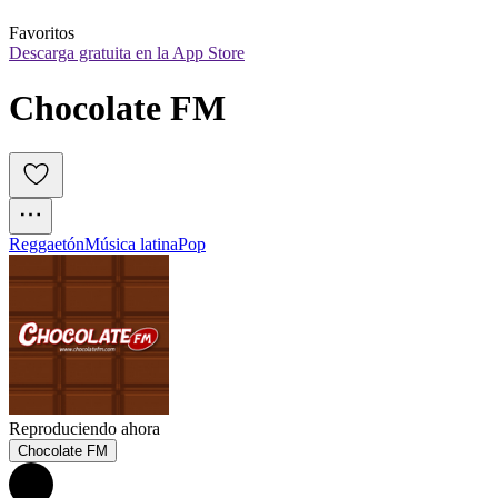
Favoritos
Descarga gratuita en la App Store
Chocolate FM 
Reggaetón
Música latina
Pop
Reproduciendo ahora
Chocolate FM