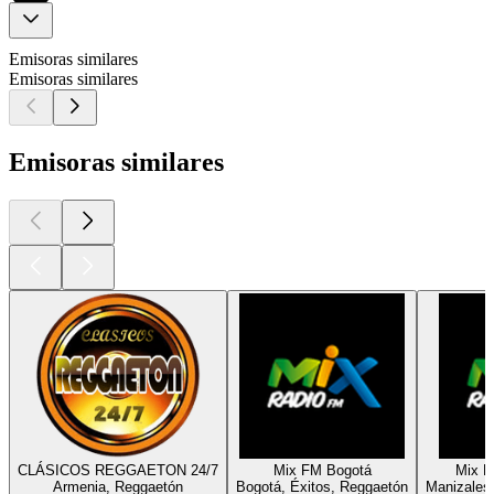
Emisoras similares
Emisoras similares
Emisoras similares
CLÁSICOS REGGAETON 24/7
Mix FM Bogotá
Mix R
Armenia, Reggaetón
Bogotá, Éxitos, Reggaetón
Manizales