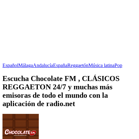
Español
Málaga
Andalucía
España
Reggaetón
Música latina
Pop
Escucha Chocolate FM , CLÁSICOS
REGGAETON 24/7 y muchas más
emisoras de todo el mundo con la
aplicación de radio.net