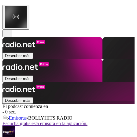
Descubrir más
Descubrir más
Descubrir más
El podcast comienza en
- 0 sec.
Emisoras
BOLLYHITS RADIO
Escucha gratis esta emisora en la aplicación: