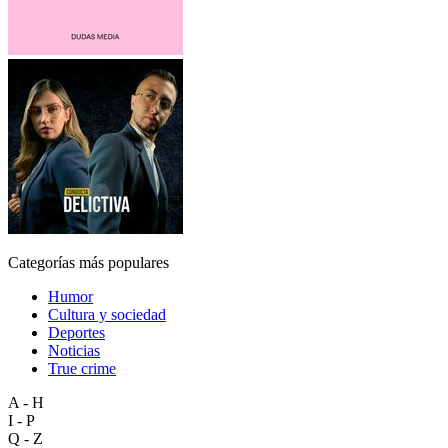
Categorías más populares
Humor
Cultura y sociedad
Deportes
Noticias
True crime
A - H
I - P
Q - Z