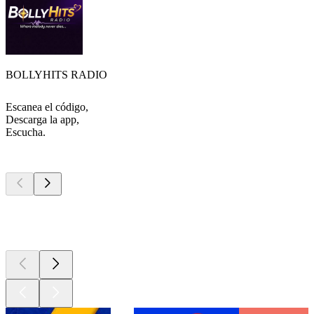
BOLLYHITS RADIO
Escanea el código,
Descarga la app,
Escucha.
Los mejores
podcasts
Los mejores
podcasts
Los mejores
podcasts