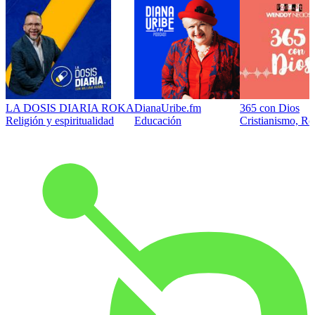
LA DOSIS DIARIA ROKA
DianaUribe.fm
365 con Dios
Religión y espiritualidad
Educación
Cristianismo, Rel