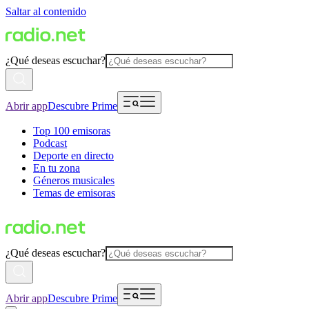
Saltar al contenido
¿Qué deseas escuchar?
Abrir app
Descubre Prime
Top 100 emisoras
Podcast
Deporte en directo
En tu zona
Géneros musicales
Temas de emisoras
¿Qué deseas escuchar?
Abrir app
Descubre Prime