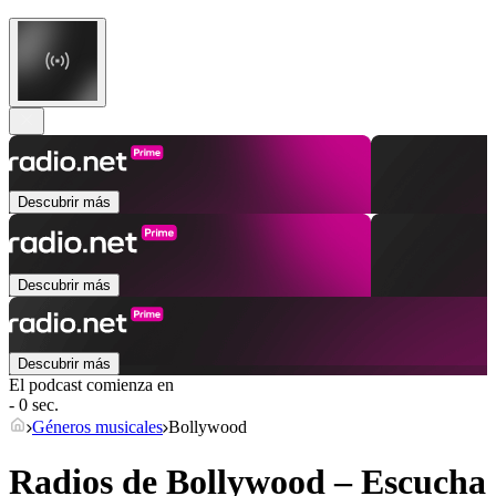
Descubrir más
Descubrir más
Descubrir más
El podcast comienza en
- 0 sec.
Géneros musicales
Bollywood
Radios de Bollywood – Escucha