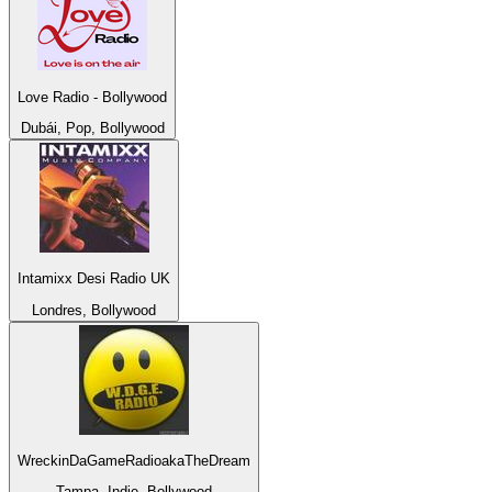
Love Radio - Bollywood
Dubái, Pop, Bollywood
Intamixx Desi Radio UK
Londres, Bollywood
WreckinDaGameRadioakaTheDream
Tampa, Indie, Bollywood