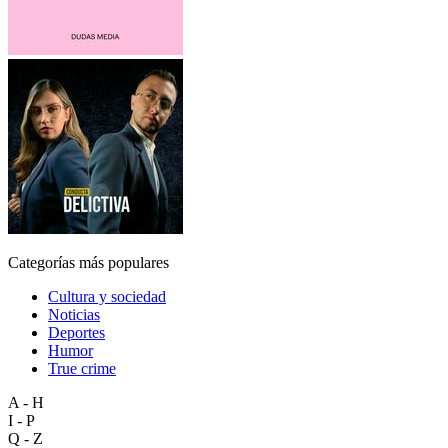
Categorías más populares
Cultura y sociedad
Noticias
Deportes
Humor
True crime
A - H
I - P
Q - Z