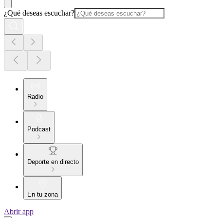
¿Qué deseas escuchar?
Radio
Podcast
Deporte en directo
En tu zona
Abrir app