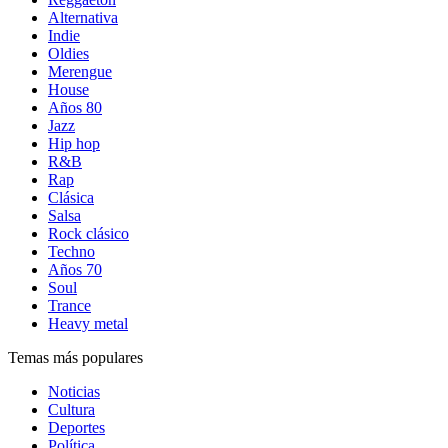
Alternativa
Indie
Oldies
Merengue
House
Años 80
Jazz
Hip hop
R&B
Rap
Clásica
Salsa
Rock clásico
Techno
Años 70
Soul
Trance
Heavy metal
Temas más populares
Noticias
Cultura
Deportes
Política