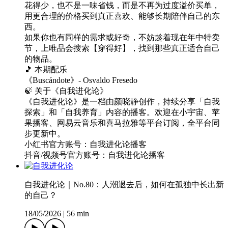
花得少，也不是一味省钱，而是不再为过度溢价买单，
用更合理的价格买到真正喜欢、能够长期陪伴自己的东
西。
如果你也有同样的需求或好奇，不妨趁着现在年中特卖
节，上唯品会搜索【穿得好】，找到那些真正适合自己
的物品。
🎵 本期配乐
《Buscándote》- Osvaldo Fresedo
🍃 关于《自我进化论》
《自我进化论》是一档由颜晓静创作，持续分享「自我
探索」和「自我养育」内容的播客。欢迎在小宇宙、苹
果播客、网易云音乐和喜马拉雅等平台订阅，全平台同
步更新中。
小红书官方账号：自我进化论播客
抖音/视频号官方账号：自我进化论播客
自我进化论｜No.80：人潮退去后，如何在孤独中长出新
的自己？
18/05/2026
|
56 min