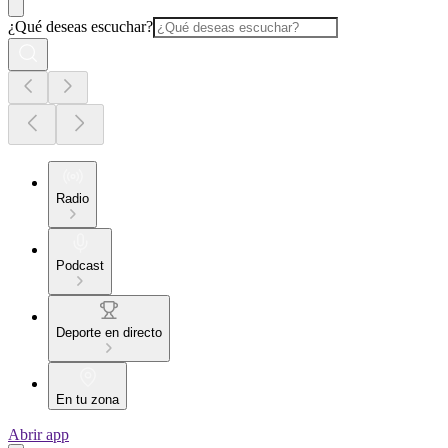
¿Qué deseas escuchar?
Radio
Podcast
Deporte en directo
En tu zona
Abrir app