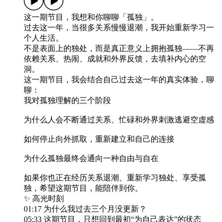
这一期节目，我想和你聊聊「孤独」。
过去这一年，当很多关系慢慢退潮，我开始重新学习一
个人生活。
不是表面上的独处，而是真正意义上拥抱孤独——不再
依赖关系、热闹、成就和外界反馈，去填补内心的空
洞。
这一期节目，我会结合自己过去这一年的真实体验，聊
聊：
我对孤独理解的三个阶段
为什么人会不断通过关系、忙碌和外界刺激逃避空虚感
如何停止向外抓取，重新建立和自己的连接
为什么孤独最终会通向一种自由与自在
如果你也正在经历关系退潮、重新学习独处、享受孤
独，希望这期节目，能陪伴到你。
✨ 高光时刻
01:17 为什么我过去三个月没更新？
05:33 这期节目，只想回到最初“为自己表达”的状态