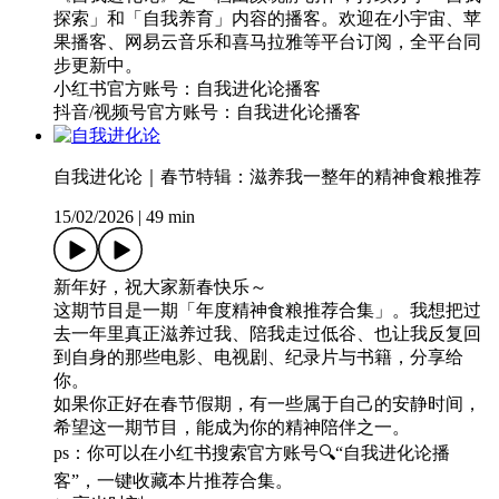
探索」和「自我养育」内容的播客。欢迎在小宇宙、苹
果播客、网易云音乐和喜马拉雅等平台订阅，全平台同
步更新中。
小红书官方账号：自我进化论播客
抖音/视频号官方账号：自我进化论播客
自我进化论｜春节特辑：滋养我一整年的精神食粮推荐
15/02/2026
|
49 min
新年好，祝大家新春快乐～
这期节目是一期「年度精神食粮推荐合集」。我想把过
去一年里真正滋养过我、陪我走过低谷、也让我反复回
到自身的那些电影、电视剧、纪录片与书籍，分享给
你。
如果你正好在春节假期，有一些属于自己的安静时间，
希望这一期节目，能成为你的精神陪伴之一。
ps：你可以在小红书搜索官方账号🔍“自我进化论播
客”，一键收藏本片推荐合集。