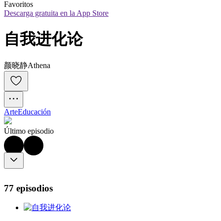
Favoritos
Descarga gratuita en la App Store
自我进化论
颜晓静Athena
Arte
Educación
Último episodio
77 episodios