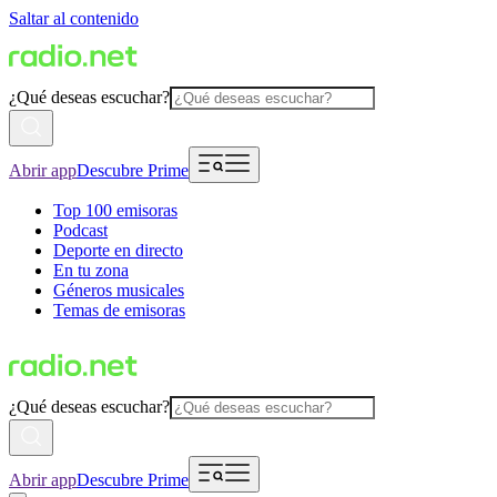
Saltar al contenido
¿Qué deseas escuchar?
Abrir app
Descubre Prime
Top 100 emisoras
Podcast
Deporte en directo
En tu zona
Géneros musicales
Temas de emisoras
¿Qué deseas escuchar?
Abrir app
Descubre Prime