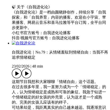
🍃 关于《自我进化论》
《自我进化论》是一档由颜晓静创作，持续分享「自我
探索」和「自我养育」内容的播客。欢迎在小宇宙、苹
果播客、网易云音乐和喜马拉雅等平台订阅，全平台同
步更新中。
小红书官方账号：自我进化论播客
抖音/视频号官方账号：自我进化论播客
自我进化论｜No.79：从情绪羞耻到情绪自由：当我不再
追求情绪稳定
23/02/2026
|
48 min
这期节目我想和大家聊聊「情绪自由」这个话题。
在过去很多年里，我一直努力成为一个「情绪稳定」的
人，认为情绪稳定是成熟和可靠的象征。我急于钻进一
个情绪稳定的好女孩的外壳里，认为这才是一个成熟
的、完美的女孩儿应该有的样子。
可结果却是，我距离真实的自己越来越远。我逐渐意识