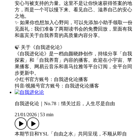
安心与被支持的力量。这里不是让你快速获得答案的地
方，而是一个可以慢下来、看见自己、滋养自己的安心
之地。
✨ 如果你也想加入心野间，可以先添加小助手领取一份
见面礼：我们准备了两期读书会的免费回放，里面有我
和嘉宾关于自我养育的高质量内容分享。
🍃 关于《自我进化论》
《自我进化论》是一档由颜晓静创作，持续分享「自我
探索」和「自我养育」内容的播客。欢迎在小宇宙、苹
果播客、网易云音乐和喜马拉雅等平台订阅，全平台同
步更新中。
小红书官方账号：自我进化论播客
抖音/视频号官方账号：自我进化论播客
自我进化论｜No.78：情关过后，人生尽是自由
21/01/2026
|
53 min
本期节目和YSL「自由之水」共同呈现，不顺从即自