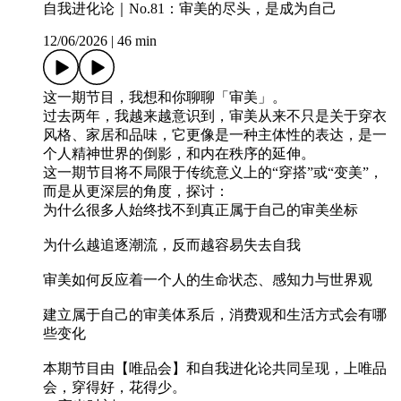
自我进化论｜No.81：审美的尽头，是成为自己
12/06/2026
|
46 min
这一期节目，我想和你聊聊「审美」。
过去两年，我越来越意识到，审美从来不只是关于穿衣
风格、家居和品味，它更像是一种主体性的表达，是一
个人精神世界的倒影，和内在秩序的延伸。
这一期节目将不局限于传统意义上的“穿搭”或“变美”，
而是从更深层的角度，探讨：
为什么很多人始终找不到真正属于自己的审美坐标
为什么越追逐潮流，反而越容易失去自我
审美如何反应着一个人的生命状态、感知力与世界观
建立属于自己的审美体系后，消费观和生活方式会有哪
些变化
本期节目由【唯品会】和自我进化论共同呈现，上唯品
会，穿得好，花得少。