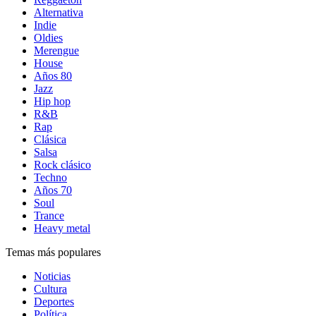
Alternativa
Indie
Oldies
Merengue
House
Años 80
Jazz
Hip hop
R&B
Rap
Clásica
Salsa
Rock clásico
Techno
Años 70
Soul
Trance
Heavy metal
Temas más populares
Noticias
Cultura
Deportes
Política