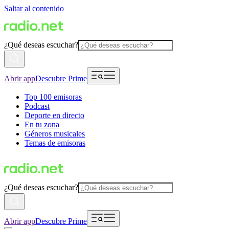
Saltar al contenido
¿Qué deseas escuchar?
Abrir app
Descubre Prime
Top 100 emisoras
Podcast
Deporte en directo
En tu zona
Géneros musicales
Temas de emisoras
¿Qué deseas escuchar?
Abrir app
Descubre Prime