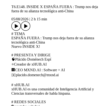
T6.E148. INSIDE X ESPAÑA FUERA : Trump nos deja
fuera de su alianza tecnológica anti-China
05/08/2026
|
2 h 15 min
# TEMA
ESPAÑA FUERA : Trump nos deja fuera de su alianza
tecnológica anti-China
Nuevo INSIDE X!
# PRESENTA Y DIRIGE
🧠Plácido Doménech Espí
⭐Creador de xHUB.AI
🏢CEO MXND.AI : Software + AI
✉️placido.domenech@mxnd.ai
# xHUB.AI
xHUB.AI es una comunidad de Inteligencia Artificial y
Ciencias transversales de habla hispana.
# REDES SOCIALES