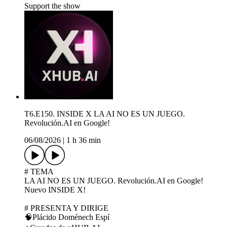
Support the show
T6.E150. INSIDE X LA AI NO ES UN JUEGO.
Revolución.AI en Google!
06/08/2026
|
1 h 36 min
# TEMA
LA AI NO ES UN JUEGO. Revolución.AI en Google!
Nuevo INSIDE X!
# PRESENTA Y DIRIGE
🧠Plácido Doménech Espí