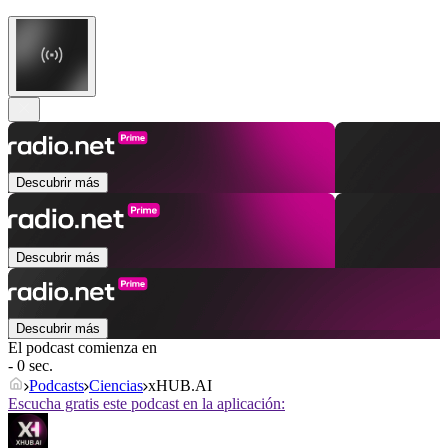
Descubrir más
Descubrir más
Descubrir más
El podcast comienza en
- 0 sec.
Podcasts
Ciencias
xHUB.AI
Escucha gratis este podcast en la aplicación: