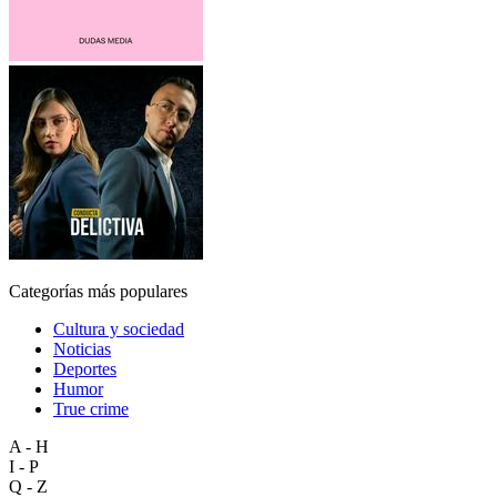
Categorías más populares
Cultura y sociedad
Noticias
Deportes
Humor
True crime
A - H
I - P
Q - Z