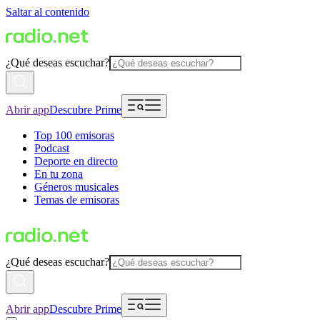
Saltar al contenido
¿Qué deseas escuchar?
Abrir app
Descubre Prime
Top 100 emisoras
Podcast
Deporte en directo
En tu zona
Géneros musicales
Temas de emisoras
¿Qué deseas escuchar?
Abrir app
Descubre Prime