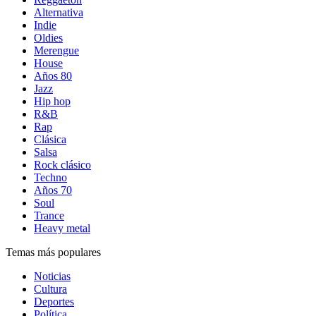
Alternativa
Indie
Oldies
Merengue
House
Años 80
Jazz
Hip hop
R&B
Rap
Clásica
Salsa
Rock clásico
Techno
Años 70
Soul
Trance
Heavy metal
Temas más populares
Noticias
Cultura
Deportes
Política