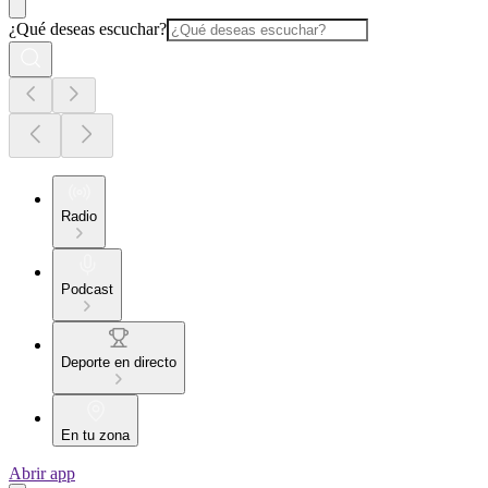
¿Qué deseas escuchar?
Radio
Podcast
Deporte en directo
En tu zona
Abrir app