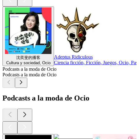
Adeptus Ridiculous
沈奕斐的播客
Ciencia ficción, Ficción, Juegos, Ocio, Pa
Cultura y sociedad, Ocio
Podcasts a la moda de Ocio
Podcasts a la moda de Ocio
Podcasts a la moda de Ocio