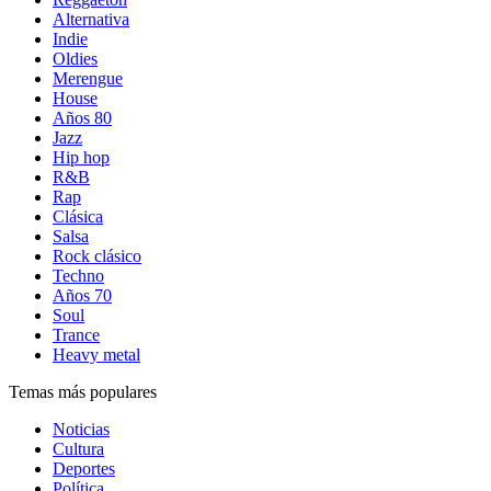
Alternativa
Indie
Oldies
Merengue
House
Años 80
Jazz
Hip hop
R&B
Rap
Clásica
Salsa
Rock clásico
Techno
Años 70
Soul
Trance
Heavy metal
Temas más populares
Noticias
Cultura
Deportes
Política