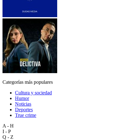
Categorías más populares
Cultura y sociedad
Humor
Noticias
Deportes
True crime
A - H
I - P
Q - Z