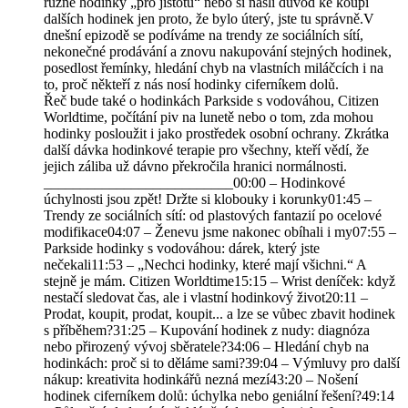
různé hodinky „pro jistotu“ nebo si našli důvod ke koupi
dalších hodinek jen proto, že bylo úterý, jste tu správně.V
dnešní epizodě se podíváme na trendy ze sociálních sítí,
nekonečné prodávání a znovu nakupování stejných hodinek,
posedlost řemínky, hledání chyb na vlastních miláčcích i na
to, proč někteří z nás nosí hodinky ciferníkem dolů.
Řeč bude také o hodinkách Parkside s vodováhou, Citizen
Worldtime, počítání piv na lunetě nebo o tom, zda mohou
hodinky posloužit i jako prostředek osobní ochrany. Zkrátka
další dávka hodinkové terapie pro všechny, kteří vědí, že
jejich záliba už dávno překročila hranici normálnosti.
__________________________00:00 – Hodinkové
úchylnosti jsou zpět! Držte si klobouky i korunky01:45 –
Trendy ze sociálních sítí: od plastových fantazií po ocelové
modifikace04:07 – Ženevu jsme nakonec obíhali i my07:55 –
Parkside hodinky s vodováhou: dárek, který jste
nečekali11:53 – „Nechci hodinky, které mají všichni.“ A
stejně je mám. Citizen Worldtime15:15 – Wrist deníček: když
nestačí sledovat čas, ale i vlastní hodinkový život20:11 –
Prodat, koupit, prodat, koupit... a lze se vůbec zbavit hodinek
s příběhem?31:25 – Kupování hodinek z nudy: diagnóza
nebo přirozený vývoj sběratele?34:06 – Hledání chyb na
hodinkách: proč si to děláme sami?39:04 – Výmluvy pro další
nákup: kreativita hodinkářů nezná mezí43:20 – Nošení
hodinek ciferníkem dolů: úchylka nebo geniální řešení?49:14