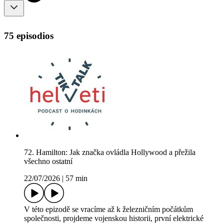
75 episodios
72. Hamilton: Jak značka ovládla Hollywood a přežila
všechno ostatní
22/07/2026
|
57 min
V této epizodě se vracíme až k železničním počátkům
společnosti, projdeme vojenskou historii, první elektrické