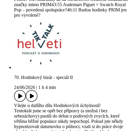
značky mimo PRIM43:55 Audemars Piguet × Swatch Royal
Pop – povedená spolupráce?46:11 Budou hodinky PRIM jen
pro vyvolené?
70. Hodinkový bizár - speciál II
24/06/2026
|
1 h 4 min
Vítejte u dalšího dílu Hodinkových úchylností!
Tentokrát jsme se opět bez přípravy (a možná i bez
sebezáchovy) pustili do debat o podivných zvycích, které
většina běžné populace nikdy nepochopí. Pokud jste někdy
hypnotizovali datumovku o půlnoci, vzali si do práce dvoje