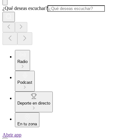
¿Qué deseas escuchar?
Radio
Podcast
Deporte en directo
En tu zona
Abrir app