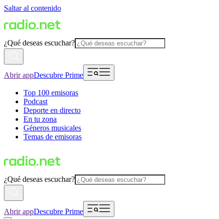
Saltar al contenido
¿Qué deseas escuchar?
Abrir app
Descubre Prime
Top 100 emisoras
Podcast
Deporte en directo
En tu zona
Géneros musicales
Temas de emisoras
¿Qué deseas escuchar?
Abrir app
Descubre Prime