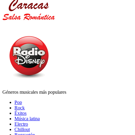
Géneros musicales más populares
Pop
Rock
Éxitos
Música latina
Electro
Chillout
Reggaetón