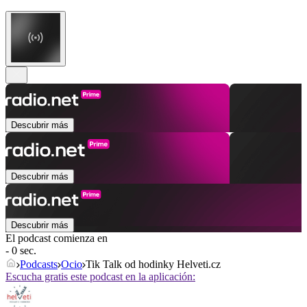
Descubrir más
Descubrir más
Descubrir más
El podcast comienza en
- 0 sec.
Podcasts
Ocio
Tik Talk od hodinky Helveti.cz
Escucha gratis este podcast en la aplicación: