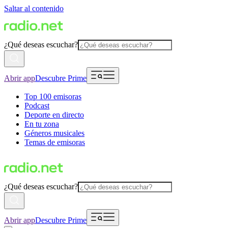
Saltar al contenido
¿Qué deseas escuchar?
Abrir app
Descubre Prime
Top 100 emisoras
Podcast
Deporte en directo
En tu zona
Géneros musicales
Temas de emisoras
¿Qué deseas escuchar?
Abrir app
Descubre Prime