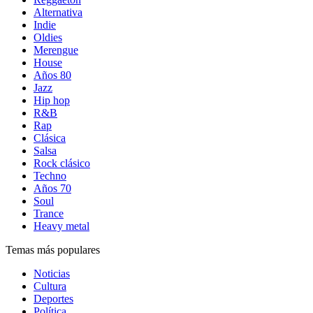
Alternativa
Indie
Oldies
Merengue
House
Años 80
Jazz
Hip hop
R&B
Rap
Clásica
Salsa
Rock clásico
Techno
Años 70
Soul
Trance
Heavy metal
Temas más populares
Noticias
Cultura
Deportes
Política