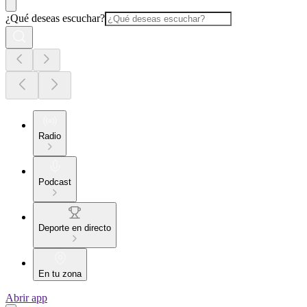
¿Qué deseas escuchar?
Radio
Podcast
Deporte en directo
En tu zona
Abrir app