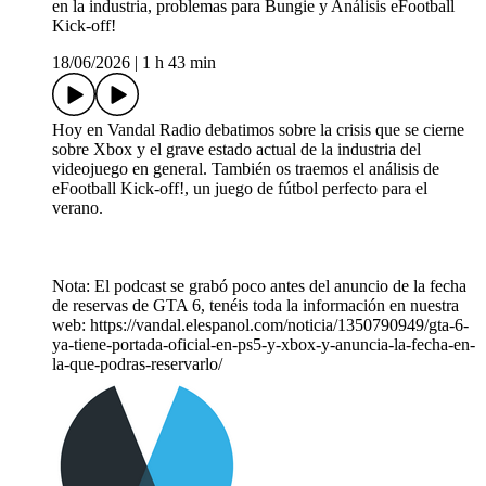
en la industria, problemas para Bungie y Análisis eFootball
Kick-off!
18/06/2026
|
1 h 43 min
Hoy en Vandal Radio debatimos sobre la crisis que se cierne
sobre Xbox y el grave estado actual de la industria del
videojuego en general. También os traemos el análisis de
eFootball Kick-off!, un juego de fútbol perfecto para el
verano.
Nota: El podcast se grabó poco antes del anuncio de la fecha
de reservas de GTA 6, tenéis toda la información en nuestra
web: https://vandal.elespanol.com/noticia/1350790949/gta-6-
ya-tiene-portada-oficial-en-ps5-y-xbox-y-anuncia-la-fecha-en-
la-que-podras-reservarlo/