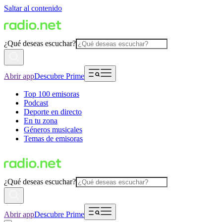
Saltar al contenido
¿Qué deseas escuchar?
Abrir app
Descubre Prime
Top 100 emisoras
Podcast
Deporte en directo
En tu zona
Géneros musicales
Temas de emisoras
¿Qué deseas escuchar?
Abrir app
Descubre Prime