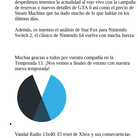
despedirnos tenemos la actualidad al rojo vivo con la campaña
de reservas y nuevos detalles de GTA 6 así como el precio de
Steam Machine que ha dado mucho de lo que hablar en los
últimos días.
Además, os traemos el análisis de Star Fox para Nintendo
Switch 2, el clásico de Nintendo 64 vuelve con mucha fuerza.
Muchas gracias a todos por vuestra compañía en la
Temporada 13. ¡Nos vemos a finales de verano con nuestra
nueva temporada!
Vandal Radio 13x40: El reset de Xbox y sus consecuencias