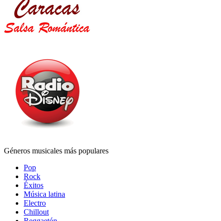
Géneros musicales más populares
Pop
Rock
Éxitos
Música latina
Electro
Chillout
Reggaetón