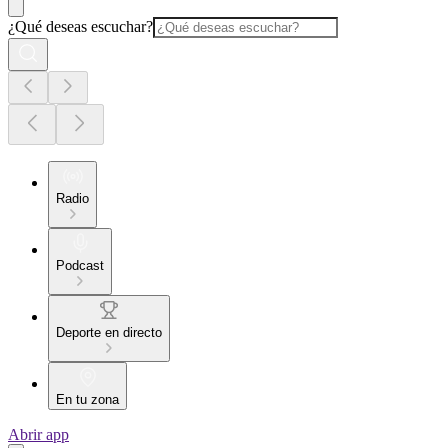
¿Qué deseas escuchar?
Radio
Podcast
Deporte en directo
En tu zona
Abrir app