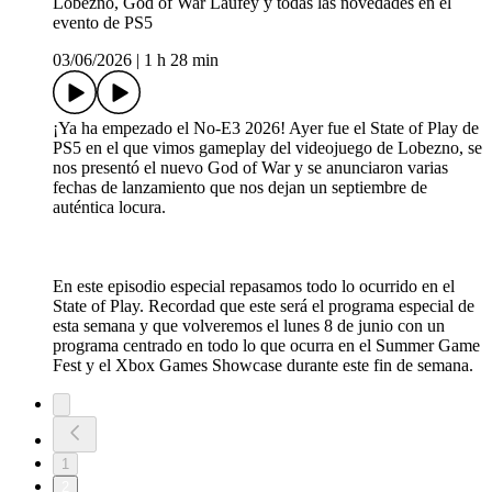
Lobezno, God of War Laufey y todas las novedades en el
evento de PS5
03/06/2026
|
1 h 28 min
¡Ya ha empezado el No-E3 2026! Ayer fue el State of Play de
PS5 en el que vimos gameplay del videojuego de Lobezno, se
nos presentó el nuevo God of War y se anunciaron varias
fechas de lanzamiento que nos dejan un septiembre de
auténtica locura.
En este episodio especial repasamos todo lo ocurrido en el
State of Play. Recordad que este será el programa especial de
esta semana y que volveremos el lunes 8 de junio con un
programa centrado en todo lo que ocurra en el Summer Game
Fest y el Xbox Games Showcase durante este fin de semana.
1
2