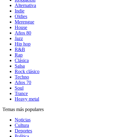
Alternativa
Indie
Oldies
Merengue
House
Años 80
Jazz
Hip hop
R&B
Rap
Clásica
Salsa
Rock clásico
Techno
Años 70
Soul
Trance
Heavy metal
Temas más populares
Noticias
Cultura
Deportes
Política