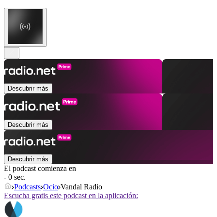
Descubrir más
Descubrir más
Descubrir más
El podcast comienza en
- 0 sec.
Podcasts
Ocio
Vandal Radio
Escucha gratis este podcast en la aplicación: