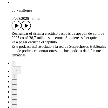
38,7 millones
04/08/2026
|
9 min
Rearrancar el sistema electrico después de apagón de abril de
2025 costó 38,7 millones de euros. Si quieres saber quien lo
va a pagar escucha el capítulo.
Este podcast está asociado a la red de Sospechosos Habituales
donde podréis encontrar otros muchos podcast de diferentes
temáticas.
1
2
3
4
5
6
7