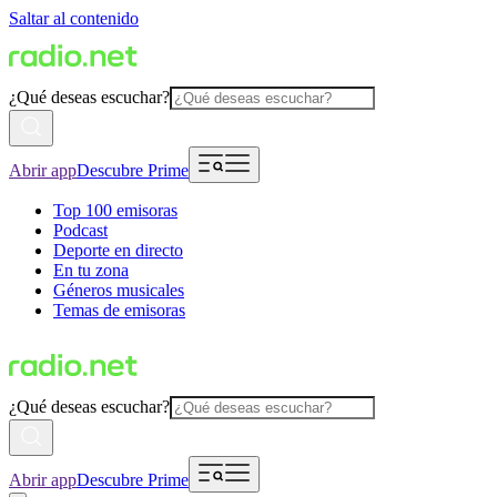
Saltar al contenido
¿Qué deseas escuchar?
Abrir app
Descubre Prime
Top 100 emisoras
Podcast
Deporte en directo
En tu zona
Géneros musicales
Temas de emisoras
¿Qué deseas escuchar?
Abrir app
Descubre Prime