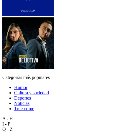
Categorías más populares
Humor
Cultura y sociedad
Deportes
Noticias
True crime
A - H
I - P
Q - Z