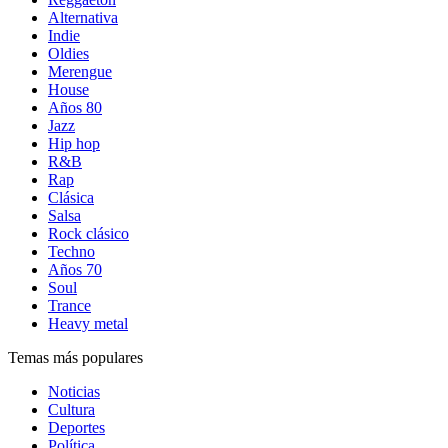
Alternativa
Indie
Oldies
Merengue
House
Años 80
Jazz
Hip hop
R&B
Rap
Clásica
Salsa
Rock clásico
Techno
Años 70
Soul
Trance
Heavy metal
Temas más populares
Noticias
Cultura
Deportes
Política