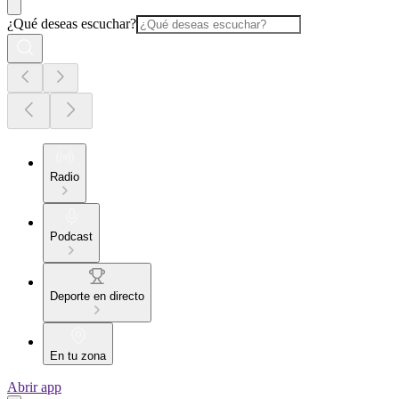
¿Qué deseas escuchar?
Radio
Podcast
Deporte en directo
En tu zona
Abrir app