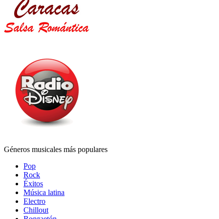
Géneros musicales más populares
Pop
Rock
Éxitos
Música latina
Electro
Chillout
Reggaetón