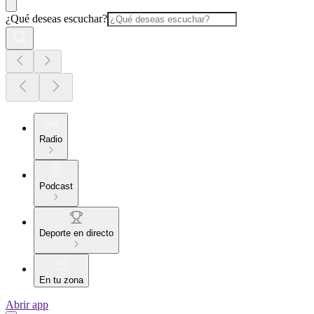
¿Qué deseas escuchar?
Radio
Podcast
Deporte en directo
En tu zona
Abrir app