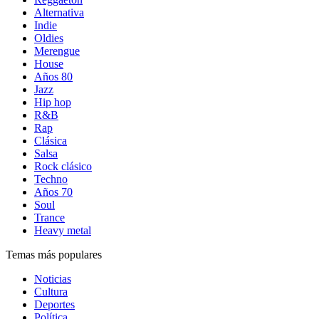
Alternativa
Indie
Oldies
Merengue
House
Años 80
Jazz
Hip hop
R&B
Rap
Clásica
Salsa
Rock clásico
Techno
Años 70
Soul
Trance
Heavy metal
Temas más populares
Noticias
Cultura
Deportes
Política