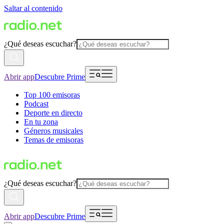
Saltar al contenido
¿Qué deseas escuchar?
Abrir app
Descubre Prime
Top 100 emisoras
Podcast
Deporte en directo
En tu zona
Géneros musicales
Temas de emisoras
¿Qué deseas escuchar?
Abrir app
Descubre Prime