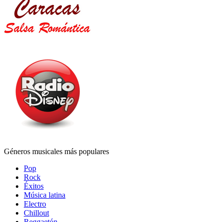
Géneros musicales más populares
Pop
Rock
Éxitos
Música latina
Electro
Chillout
Reggaetón