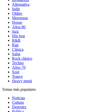
Alternativa
Indie
Oldies
Merengue
House
Años 80
Jazz
Hip hop
R&B
Rap
Clásica
Salsa
Rock clásico
Techno
Años 70
Soul
Trance
Heavy metal
Temas más populares
Noticias
Cultura
Deportes
Política