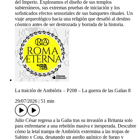
del Imperio. Exploramos el diseño de sus templos
subterráneos, sus extremas pruebas de iniciación y los
sofisticados efectos sensoriales de sus banquetes rituales. Un
viaje arqueológico hacia una religión que desafió al destino
cósmico antes de ser destrozada y borrada de la historia.
La traición de Ambiórix – P208 – La guerra de las Galias 8
29/07/2026
|
51 min
Julio César regresa a la Galia tras su invasión a Britania solo
para enfrentarse a una rebelión masiva e inesperada. Descubre
cómo la letal trampa de Ambiórix extermina a las tropas de
Sabino y Cota, desatando un asedio agónico de fuego y