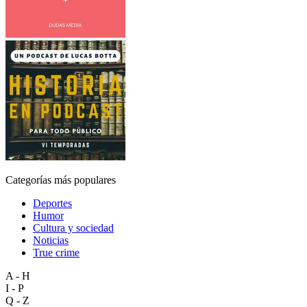
Categorías más populares
Deportes
Humor
Cultura y sociedad
Noticias
True crime
A - H
I - P
Q - Z