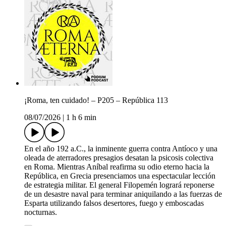
¡Roma, ten cuidado! – P205 – República 113
08/07/2026
|
1 h 6 min
En el año 192 a.C., la inminente guerra contra Antíoco y una
oleada de aterradores presagios desatan la psicosis colectiva
en Roma. Mientras Aníbal reafirma su odio eterno hacia la
República, en Grecia presenciamos una espectacular lección
de estrategia militar. El general Filopemén logrará reponerse
de un desastre naval para terminar aniquilando a las fuerzas de
Esparta utilizando falsos desertores, fuego y emboscadas
nocturnas.