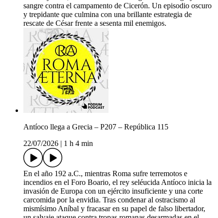
sangre contra el campamento de Cicerón. Un episodio oscuro
y trepidante que culmina con una brillante estrategia de
rescate de César frente a sesenta mil enemigos.
Antíoco llega a Grecia – P207 – República 115
22/07/2026
|
1 h 4 min
En el año 192 a.C., mientras Roma sufre terremotos e
incendios en el Foro Boario, el rey seléucida Antíoco inicia la
invasión de Europa con un ejército insuficiente y una corte
carcomida por la envidia. Tras condenar al ostracismo al
mismísimo Aníbal y fracasar en su papel de falso libertador,
un salvaje ataque contra tropas romanas desarmadas en el