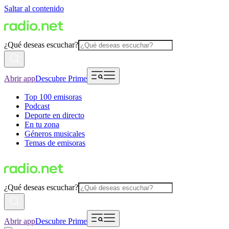
Saltar al contenido
¿Qué deseas escuchar?
Abrir app
Descubre Prime
Top 100 emisoras
Podcast
Deporte en directo
En tu zona
Géneros musicales
Temas de emisoras
¿Qué deseas escuchar?
Abrir app
Descubre Prime