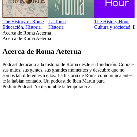
The History of Rome
La Toma
The History Hour
Educación, Historia
Historia
Cultura y sociedad, Di
Acerca de Roma Aeterna
Acerca de Roma Aeterna
Acerca de Roma Aeterna
Podcast dedicado a la historia de Roma desde su fundación. Conoce
sus mitos, sus gentes, sus grandes momentos y descubre que no
somos tan diferentes a ellos. La historia de Roma como nunca antes
te la habían contado. Un podcast de Iban Martín para
PodiumPodcast. Ya disponible la temporada 2.
Sitio web del podcast