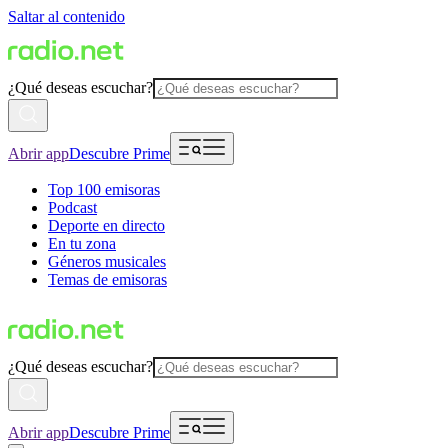
Saltar al contenido
¿Qué deseas escuchar?
Abrir app
Descubre Prime
Top 100 emisoras
Podcast
Deporte en directo
En tu zona
Géneros musicales
Temas de emisoras
¿Qué deseas escuchar?
Abrir app
Descubre Prime