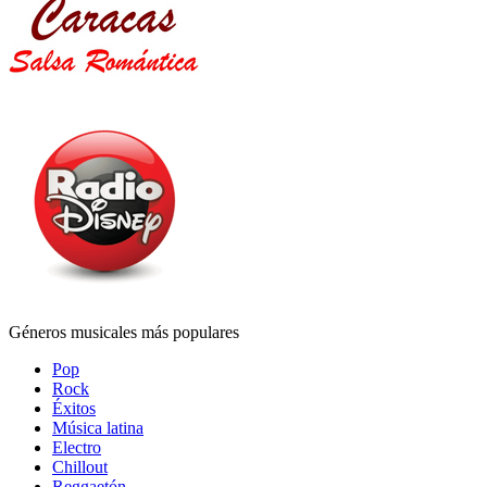
Géneros musicales más populares
Pop
Rock
Éxitos
Música latina
Electro
Chillout
Reggaetón