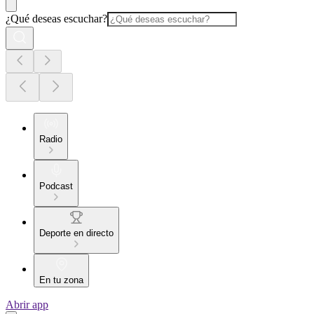
¿Qué deseas escuchar?
Radio
Podcast
Deporte en directo
En tu zona
Abrir app