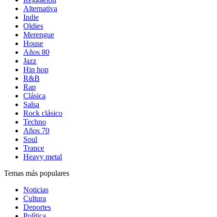
Alternativa
Indie
Oldies
Merengue
House
Años 80
Jazz
Hip hop
R&B
Rap
Clásica
Salsa
Rock clásico
Techno
Años 70
Soul
Trance
Heavy metal
Temas más populares
Noticias
Cultura
Deportes
Política