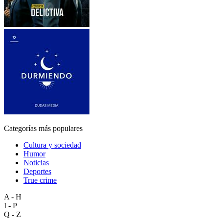
Categorías más populares
Cultura y sociedad
Humor
Noticias
Deportes
True crime
A - H
I - P
Q - Z