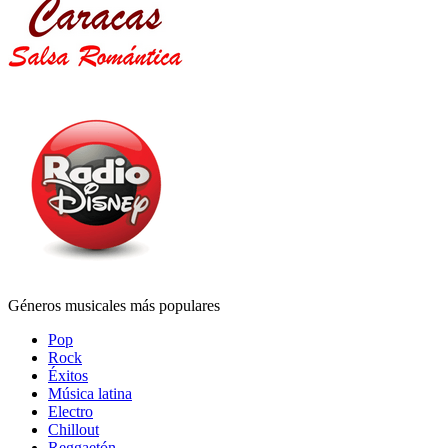
Géneros musicales más populares
Pop
Rock
Éxitos
Música latina
Electro
Chillout
Reggaetón