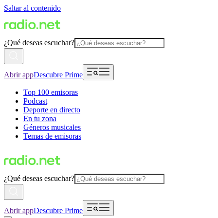
Saltar al contenido
¿Qué deseas escuchar?
Abrir app
Descubre Prime
Top 100 emisoras
Podcast
Deporte en directo
En tu zona
Géneros musicales
Temas de emisoras
¿Qué deseas escuchar?
Abrir app
Descubre Prime