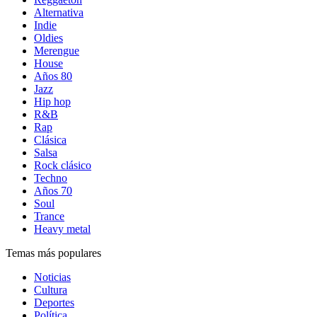
Alternativa
Indie
Oldies
Merengue
House
Años 80
Jazz
Hip hop
R&B
Rap
Clásica
Salsa
Rock clásico
Techno
Años 70
Soul
Trance
Heavy metal
Temas más populares
Noticias
Cultura
Deportes
Política