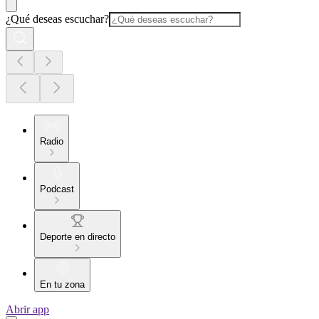
¿Qué deseas escuchar?
Radio
Podcast
Deporte en directo
En tu zona
Abrir app