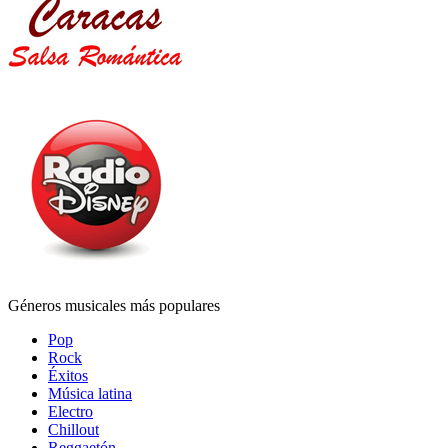
Géneros musicales más populares
Pop
Rock
Éxitos
Música latina
Electro
Chillout
Reggaetón