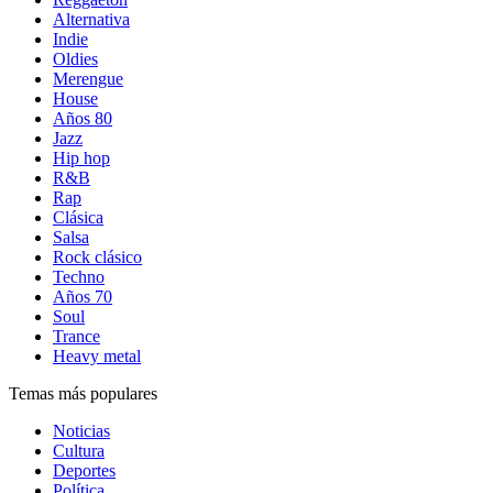
Alternativa
Indie
Oldies
Merengue
House
Años 80
Jazz
Hip hop
R&B
Rap
Clásica
Salsa
Rock clásico
Techno
Años 70
Soul
Trance
Heavy metal
Temas más populares
Noticias
Cultura
Deportes
Política