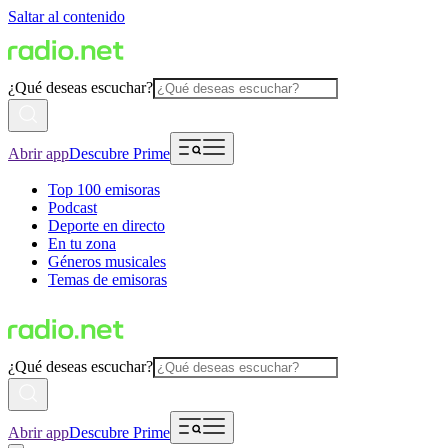
Saltar al contenido
¿Qué deseas escuchar?
Abrir app
Descubre Prime
Top 100 emisoras
Podcast
Deporte en directo
En tu zona
Géneros musicales
Temas de emisoras
¿Qué deseas escuchar?
Abrir app
Descubre Prime