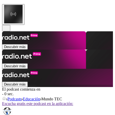
Descubrir más
Descubrir más
Descubrir más
El podcast comienza en
- 0 sec.
Podcasts
Educación
Mundo TEC
Escucha gratis este podcast en la aplicación: