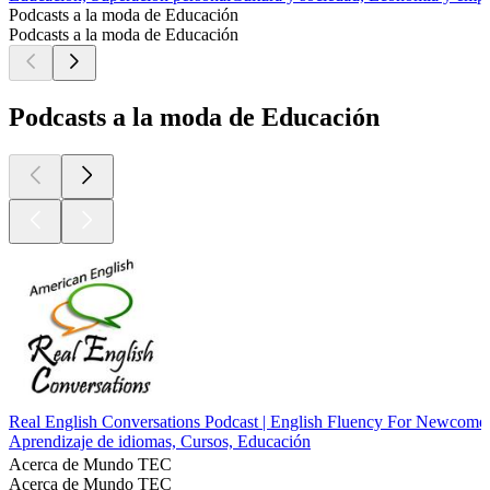
Podcasts a la moda de Educación
Podcasts a la moda de Educación
Podcasts a la moda de Educación
Real English Conversations Podcast | English Fluency For Newcomers
Aprendizaje de idiomas, Cursos, Educación
Acerca de Mundo TEC
Acerca de Mundo TEC