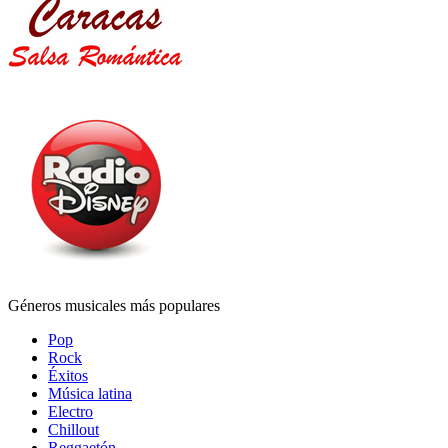
Géneros musicales más populares
Pop
Rock
Éxitos
Música latina
Electro
Chillout
Reggaetón