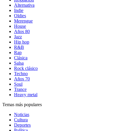
Alternativa
Indie
Oldies
Merengue
House
Años 80
Jazz
Hip hop
R&B
Rap
Clásica
Salsa
Rock clásico
Techno
Años 70
Soul
Trance
Heavy metal
Temas más populares
Noticias
Cultura
Deportes
Política