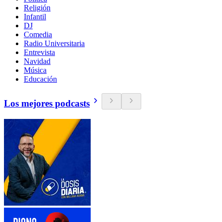
Religión
Infantil
DJ
Comedia
Radio Universitaria
Entrevista
Navidad
Música
Educación
Los mejores podcasts