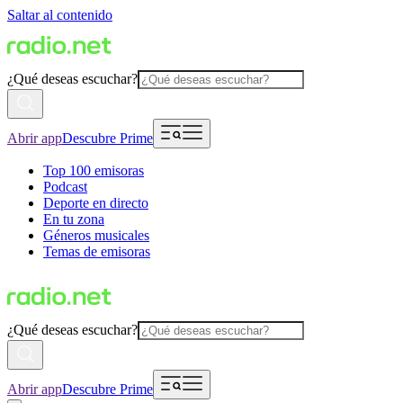
Saltar al contenido
¿Qué deseas escuchar?
Abrir app
Descubre Prime
Top 100 emisoras
Podcast
Deporte en directo
En tu zona
Géneros musicales
Temas de emisoras
¿Qué deseas escuchar?
Abrir app
Descubre Prime