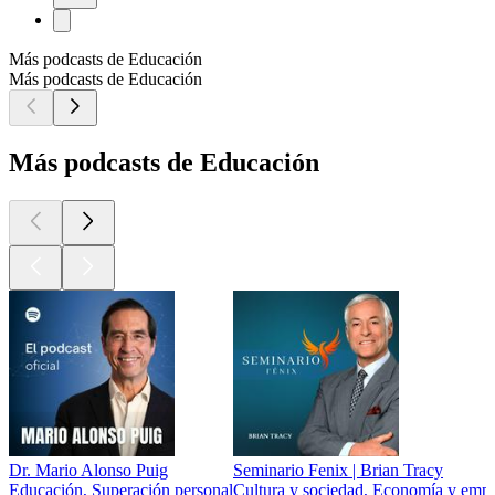
Más podcasts de Educación
Más podcasts de Educación
Más podcasts de Educación
Dr. Mario Alonso Puig
Seminario Fenix | Brian Tracy
Educación, Superación personal
Cultura y sociedad, Economía y empr