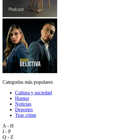
Categorías más populares
Cultura y sociedad
Humor
Noticias
Deportes
True crime
A - H
I - P
Q - Z