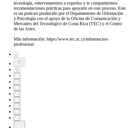
tecnología, entrevistaremos a expertos y te compartiremos
recomendaciones prácticas para apoyarte en este proceso. Este
es un podcast producido por el Departamento de Orientación
y Psicología con el apoyo de la Oficina de Comunicación y
Mercadeo del Tecnológico de Costa Rica (TEC) y el Centro
de las Artes.
Más información: https://www.tec.ac.cr/informacion-
profesional
1
2
3
4
5
6
7
8
9