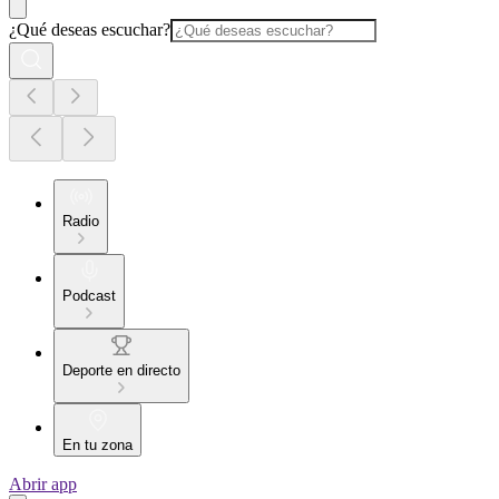
¿Qué deseas escuchar?
Radio
Podcast
Deporte en directo
En tu zona
Abrir app