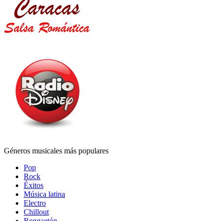
Géneros musicales más populares
Pop
Rock
Éxitos
Música latina
Electro
Chillout
Reggaetón