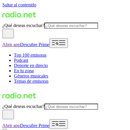
Saltar al contenido
¿Qué deseas escuchar?
Abrir app
Descubre Prime
Top 100 emisoras
Podcast
Deporte en directo
En tu zona
Géneros musicales
Temas de emisoras
¿Qué deseas escuchar?
Abrir app
Descubre Prime