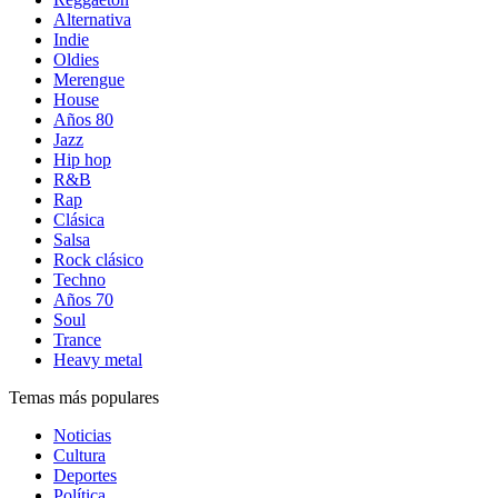
Alternativa
Indie
Oldies
Merengue
House
Años 80
Jazz
Hip hop
R&B
Rap
Clásica
Salsa
Rock clásico
Techno
Años 70
Soul
Trance
Heavy metal
Temas más populares
Noticias
Cultura
Deportes
Política