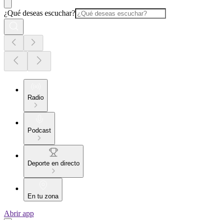
¿Qué deseas escuchar?
Radio
Podcast
Deporte en directo
En tu zona
Abrir app