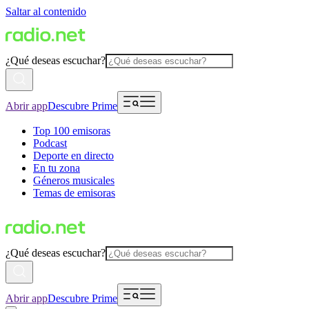
Saltar al contenido
¿Qué deseas escuchar?
Abrir app
Descubre Prime
Top 100 emisoras
Podcast
Deporte en directo
En tu zona
Géneros musicales
Temas de emisoras
¿Qué deseas escuchar?
Abrir app
Descubre Prime