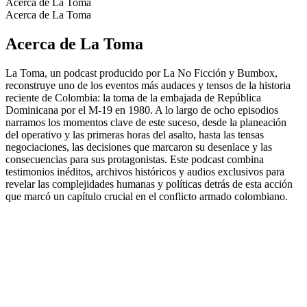
Acerca de La Toma
Acerca de La Toma
Acerca de La Toma
La Toma, un podcast producido por La No Ficción y Bumbox,
reconstruye uno de los eventos más audaces y tensos de la historia
reciente de Colombia: la toma de la embajada de República
Dominicana por el M-19 en 1980. A lo largo de ocho episodios
narramos los momentos clave de este suceso, desde la planeación
del operativo y las primeras horas del asalto, hasta las tensas
negociaciones, las decisiones que marcaron su desenlace y las
consecuencias para sus protagonistas. Este podcast combina
testimonios inéditos, archivos históricos y audios exclusivos para
revelar las complejidades humanas y políticas detrás de esta acción
que marcó un capítulo crucial en el conflicto armado colombiano.
Sitio web del podcast