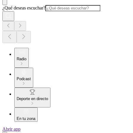
¿Qué deseas escuchar?
Radio
Podcast
Deporte en directo
En tu zona
Abrir app