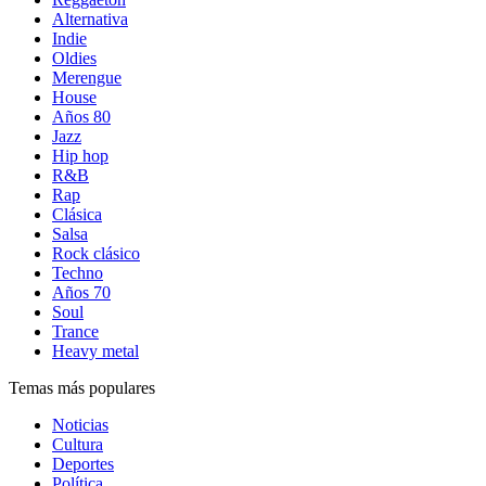
Alternativa
Indie
Oldies
Merengue
House
Años 80
Jazz
Hip hop
R&B
Rap
Clásica
Salsa
Rock clásico
Techno
Años 70
Soul
Trance
Heavy metal
Temas más populares
Noticias
Cultura
Deportes
Política