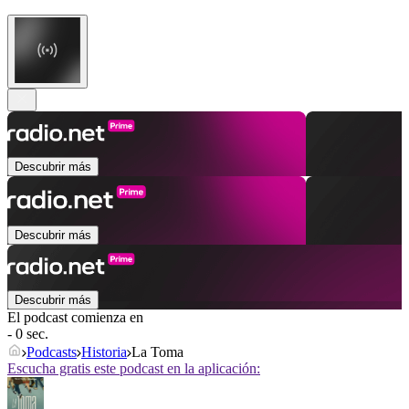
Descubrir más
Descubrir más
Descubrir más
El podcast comienza en
- 0 sec.
Podcasts
Historia
La Toma
Escucha gratis este podcast en la aplicación: