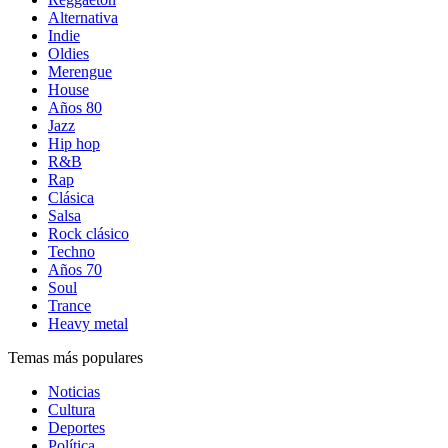
Alternativa
Indie
Oldies
Merengue
House
Años 80
Jazz
Hip hop
R&B
Rap
Clásica
Salsa
Rock clásico
Techno
Años 70
Soul
Trance
Heavy metal
Temas más populares
Noticias
Cultura
Deportes
Política