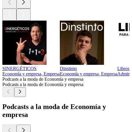
SINERGÉTICOS
Dinstinto
Libros 
Economía y empresa, Empresa
Economía y empresa, Empresa
Adminis
Podcasts a la moda de Economía y empresa
Podcasts a la moda de Economía y empresa
Podcasts a la moda de Economía y
empresa