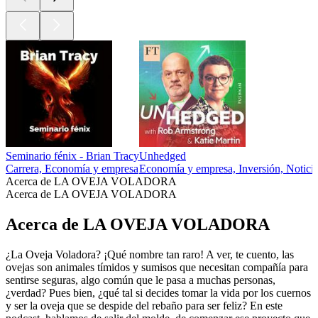
Seminario fénix - Brian Tracy
Unhedged
Carrera, Economía y empresa
Economía y empresa, Inversión, Noticias
Acerca de LA OVEJA VOLADORA
Acerca de LA OVEJA VOLADORA
Acerca de LA OVEJA VOLADORA
¿La Oveja Voladora? ¡Qué nombre tan raro! A ver, te cuento, las
ovejas son animales tímidos y sumisos que necesitan compañía para
sentirse seguras, algo común que le pasa a muchas personas,
¿verdad? Pues bien, ¿qué tal si decides tomar la vida por los cuernos
y ser la oveja que se despide del rebaño para ser feliz? En este