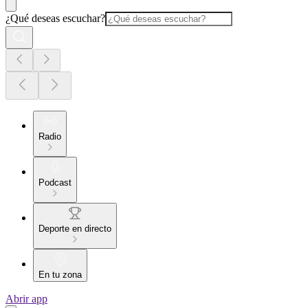
¿Qué deseas escuchar?
Radio
Podcast
Deporte en directo
En tu zona
Abrir app