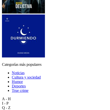
Categorías más populares
Noticias
Cultura y sociedad
Humor
Deportes
True crime
A - H
I - P
Q - Z