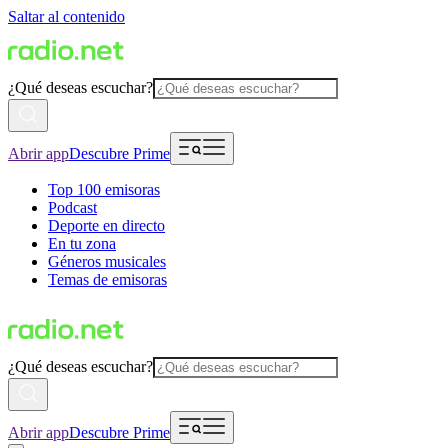
Saltar al contenido
¿Qué deseas escuchar?
Abrir app
Descubre Prime
Top 100 emisoras
Podcast
Deporte en directo
En tu zona
Géneros musicales
Temas de emisoras
¿Qué deseas escuchar?
Abrir app
Descubre Prime