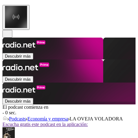
Descubrir más
Descubrir más
Descubrir más
El podcast comienza en
- 0 sec.
Podcasts
Economía y empresa
LA OVEJA VOLADORA
Escucha gratis este podcast en la aplicación: