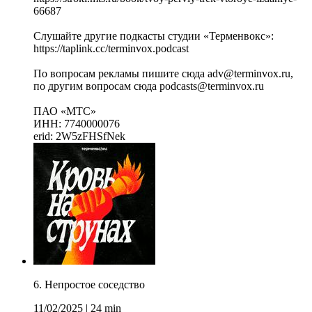
66687
Слушайте другие подкасты студии «Терменвокс»:
https://taplink.cc/terminvox.podcast
По вопросам рекламы пишите сюда adv@terminvox.ru,
по другим вопросам сюда podcasts@terminvox.ru
ПАО «МТС»
ИНН: 7740000076
erid: 2W5zFHSfNek
6. Непростое соседство
11/02/2025
|
24 min