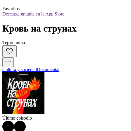
Favoritos
Descarga gratuita en la App Store
Кровь на струнах
Терменвокс
Cultura y sociedad
Documental
Último episodio