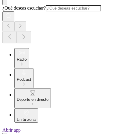
¿Qué deseas escuchar?
Radio
Podcast
Deporte en directo
En tu zona
Abrir app