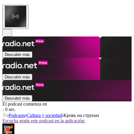
Descubrir más
Descubrir más
Descubrir más
El podcast comienza en
- 0 sec.
Podcasts
Cultura y sociedad
Кровь на струнах
Escucha gratis este podcast en la aplicación: