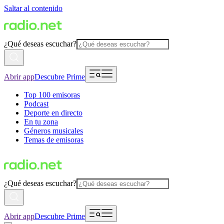
Saltar al contenido
¿Qué deseas escuchar?
Abrir app
Descubre Prime
Top 100 emisoras
Podcast
Deporte en directo
En tu zona
Géneros musicales
Temas de emisoras
¿Qué deseas escuchar?
Abrir app
Descubre Prime