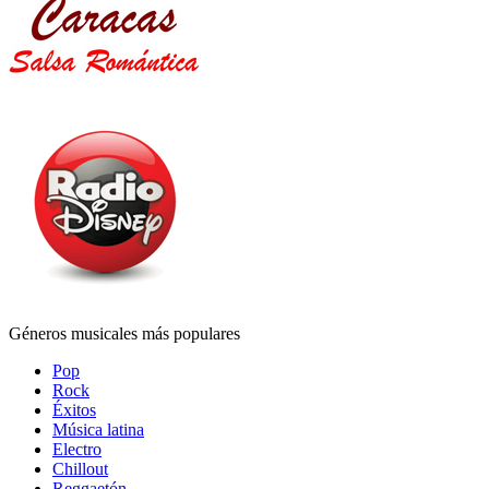
Géneros musicales más populares
Pop
Rock
Éxitos
Música latina
Electro
Chillout
Reggaetón