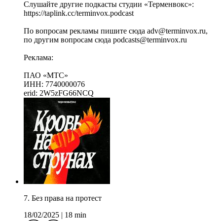
Слушайте другие подкасты студии «Терменвокс»:
https://taplink.cc/terminvox.podcast
По вопросам рекламы пишите сюда adv@terminvox.ru,
по другим вопросам сюда podcasts@terminvox.ru
Реклама:
ПАО «МТС»
ИНН: 7740000076
erid: 2W5zFG66NCQ
7. Без права на протест
18/02/2025
|
18 min