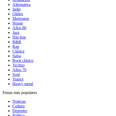
Alternativa
Indie
Oldies
Merengue
House
Años 80
Jazz
Hip hop
R&B
Rap
Clásica
Salsa
Rock clásico
Techno
Años 70
Soul
Trance
Heavy metal
Temas más populares
Noticias
Cultura
Deportes
Política