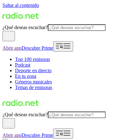
Saltar al contenido
¿Qué deseas escuchar?
Abrir app
Descubre Prime
Top 100 emisoras
Podcast
Deporte en directo
En tu zona
Géneros musicales
Temas de emisoras
¿Qué deseas escuchar?
Abrir app
Descubre Prime