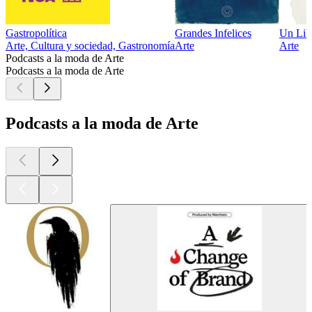
Gastropolítica
Grandes Infelices
Un Lib
Arte, Cultura y sociedad, Gastronomía
Arte
Arte
Podcasts a la moda de Arte
Podcasts a la moda de Arte
Podcasts a la moda de Arte