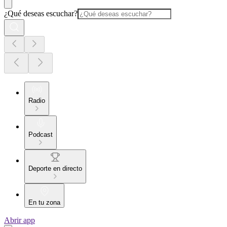
¿Qué deseas escuchar?
Radio
Podcast
Deporte en directo
En tu zona
Abrir app