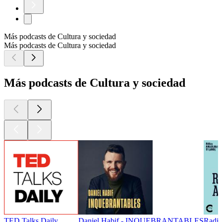
Más podcasts de Cultura y sociedad
Más podcasts de Cultura y sociedad
Más podcasts de Cultura y sociedad
TED Talks Daily
Daniel Habif - INQUEBRANTABLES
Radio