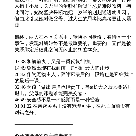
人措手不及，关系里的争吵和解似乎总是难以预料。与
此同时，姥姥坚决果断地把一岁半的赳赳送进幼儿园，
但由此引发她对做父母、过人生的思考比高考更让人震
荡。
最终，两人在不同关系里，转换不同身份，看待同一个
事件，发现对错始终不是最重要的。重要的一直都是被
关系绑定后彼此之间无休止的纠缠本身。
03:38 和解前夜，又是一番反复纠缠。
14:49 突然出现在我面前，是他们最大的让步。
28:42 作为宠物主人，陪伴它最后的一段路也是它给我上
的最后一课。
32:46 为孩子做出选择承担责任，等ta长大之后又要适时
退出。父母的课题谁能完美交卷？
46:49 安全感不是一种感觉而是一种经验。
01:01:22 在亲密关系里没有道理可讲，在死亡面前没有
对错之分。
————————————
�给姥姥姥爷留言请走这里