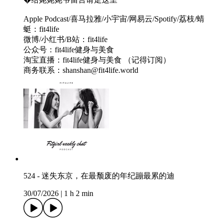
Apple Podcast/喜马拉雅/小宇宙/网易云/Spotify/荔枝/蜻
蜓：fit4life
微博/小红书/B站：fit4life
公众号：fit4life健身与美食
淘宝直播：fit4life健身与美食 （记得订阅）
商务联系：shanshan@fit4life.world
524 - 迷失东京，在最颓废的年纪蹦最累的迪
30/07/2026
|
1 h 2 min