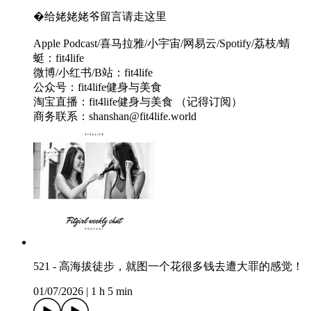
�给姥姥姥爷留言请走这里
Apple Podcast/喜马拉雅/小宇宙/网易云/Spotify/荔枝/蜻
蜓：fit4life
微博/小红书/B站：fit4life
公众号：fit4life健身与美食
淘宝直播：fit4life健身与美食 （记得订阅）
商务联系：shanshan@fit4life.world
521 - 高海拔徒步，就图一个花很多钱去遭大罪的感觉！
01/07/2026
|
1 h 5 min