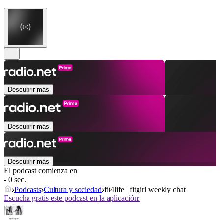
Descubrir más
Descubrir más
Descubrir más
El podcast comienza en
- 0 sec.
Podcasts
Cultura y sociedad
fit4life | fitgirl weekly chat
Escucha gratis este podcast en la aplicación: