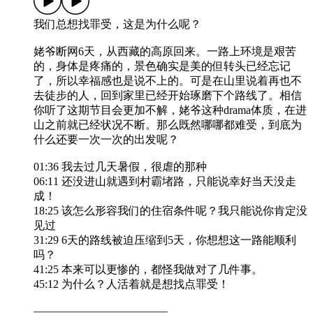
我们总想找罪受，这是为什么呢？
姥爷断网6天，从西藏的高原回来。一路上环境是艰苦
的，身体是疼痛的，景色确实是美的但转头已经忘记
了，所以幸福感也是说不上的。可是在山里说着再也不
去徒步的人，回到家里已经开始琢磨下个路线了。相信
你听了这期节目会更加不解，姥爷这种drama体质，在进
山之前就已经状况不断。那么既然哪哪都难受，到底为
什么还要一次一次的出发呢？
01:36 我去过几天暑假，很虐的那种
06:11 还没进山就遇到村霸堵路，只能说幸好当天没走
成！
18:25 该怎么形容我们的住宿条件呢？我只能说你肯定没
见过
31:29 6天的路线被迫压缩到5天，你想想这一路能顺利
吗？
41:25 本来可以更惨的，都怪我做对了几件事。
45:12 为什么？人活着就是想找点罪受！
————————————