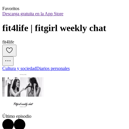
Favoritos
Descarga gratuita en la App Store
fit4life | fitgirl weekly chat
fit4life
Cultura y sociedad
Diarios personales
Último episodio