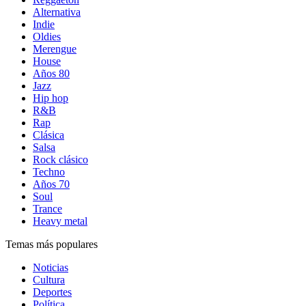
Alternativa
Indie
Oldies
Merengue
House
Años 80
Jazz
Hip hop
R&B
Rap
Clásica
Salsa
Rock clásico
Techno
Años 70
Soul
Trance
Heavy metal
Temas más populares
Noticias
Cultura
Deportes
Política