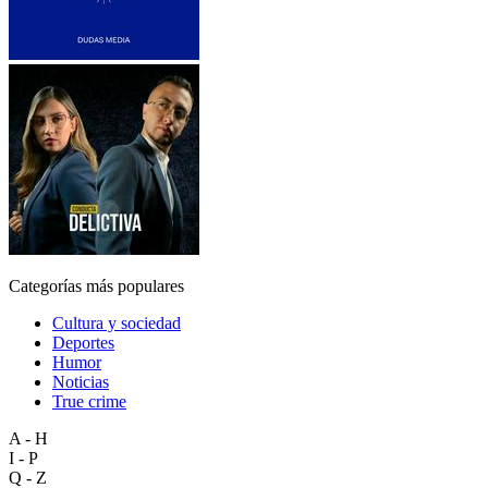
Categorías más populares
Cultura y sociedad
Deportes
Humor
Noticias
True crime
A - H
I - P
Q - Z