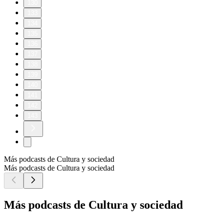
130
133
134
135
136
137
138
139
140
141
142
143
Más podcasts de Cultura y sociedad
Más podcasts de Cultura y sociedad
Más podcasts de Cultura y sociedad