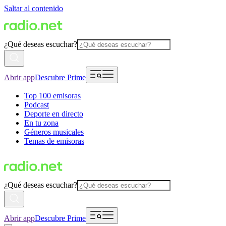
Saltar al contenido
¿Qué deseas escuchar?
Abrir app
Descubre Prime
Top 100 emisoras
Podcast
Deporte en directo
En tu zona
Géneros musicales
Temas de emisoras
¿Qué deseas escuchar?
Abrir app
Descubre Prime