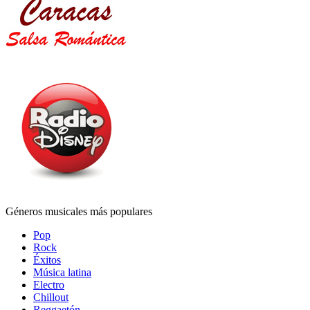
Géneros musicales más populares
Pop
Rock
Éxitos
Música latina
Electro
Chillout
Reggaetón