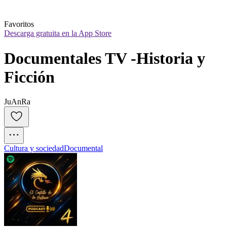
Favoritos
Descarga gratuita en la App Store
Documentales TV -Historia y 
Ficción
JuAnRa
Cultura y sociedad
Documental