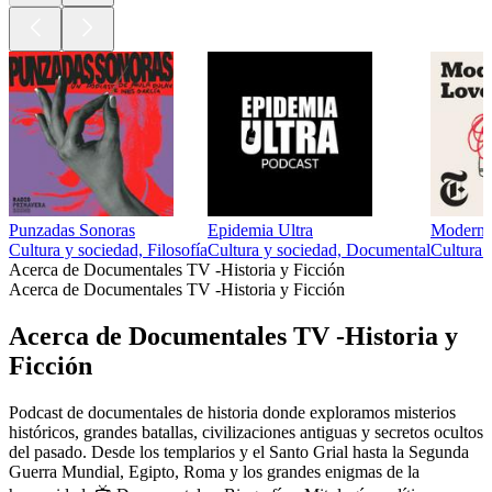
Punzadas Sonoras
Epidemia Ultra
Modern 
Cultura y sociedad, Filosofía
Cultura y sociedad, Documental
Cultura 
Acerca de Documentales TV -Historia y Ficción
Acerca de Documentales TV -Historia y Ficción
Acerca de Documentales TV -Historia y
Ficción
Podcast de documentales de historia donde exploramos misterios
históricos, grandes batallas, civilizaciones antiguas y secretos ocultos
del pasado. Desde los templarios y el Santo Grial hasta la Segunda
Guerra Mundial, Egipto, Roma y los grandes enigmas de la