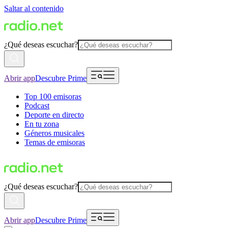
Saltar al contenido
¿Qué deseas escuchar?
Abrir app
Descubre Prime
Top 100 emisoras
Podcast
Deporte en directo
En tu zona
Géneros musicales
Temas de emisoras
¿Qué deseas escuchar?
Abrir app
Descubre Prime