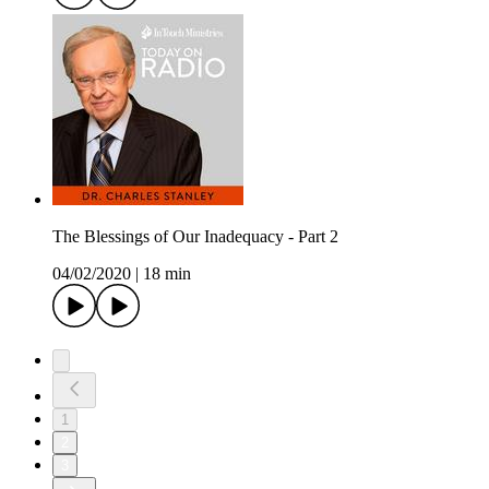
The Blessings of Our Inadequacy - Part 2
04/02/2020
|
18 min
1
2
3