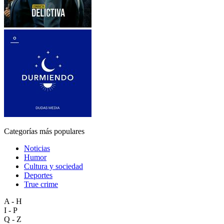
Categorías más populares
Noticias
Humor
Cultura y sociedad
Deportes
True crime
A - H
I - P
Q - Z