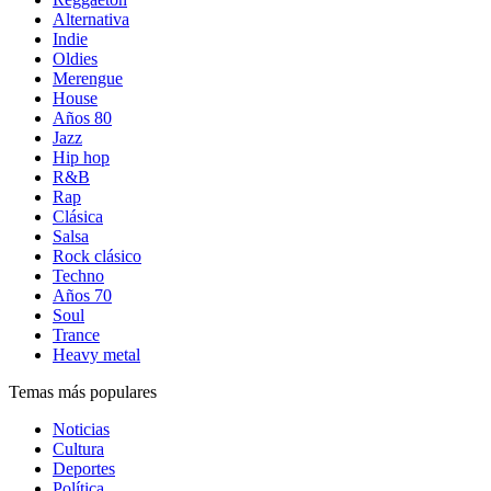
Alternativa
Indie
Oldies
Merengue
House
Años 80
Jazz
Hip hop
R&B
Rap
Clásica
Salsa
Rock clásico
Techno
Años 70
Soul
Trance
Heavy metal
Temas más populares
Noticias
Cultura
Deportes
Política