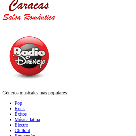
Géneros musicales más populares
Pop
Rock
Éxitos
Música latina
Electro
Chillout
Reggaetón