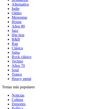
Alternativa
Indie
Oldies
Merengue
House
Años 80
Jazz
Hip hop
R&B
Rap
Clásica
Salsa
Rock clásico
Techno
Años 70
Soul
Trance
Heavy metal
Temas más populares
Noticias
Cultura
Deportes
Política