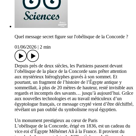
Quel message secret figure sur l'obélisque de la Concorde ?
01/06/2026
|
2 min
Depuis près de deux siècles, les Parisiens passent devant
l’obélisque de la place de la Concorde sans prêter attention
aux mystérieux hiéroglyphes gravés à son sommet. Et
pourtant, un fragment de l’histoire de l’Égypte antique y
sommeillait, à plus de 20 mètres de hauteur, resté invisible aux
regards et incompris des savants… jusqu’à aujourd’hui. Grâce
aux nouvelles technologies et au travail méticuleux d’un
égyptologue français, ce message crypté vient d’être déchiffré,
révélant un pan oublié du symbolisme royal égyptien.
Un monument prestigieux au cœur de Paris
L’obélisque de la Concorde, érigé en 1836, est un cadeau du
vice-roi d’Égypte Méhémet Ali à la France. Il provient du