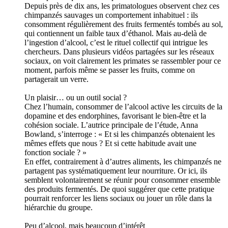
Depuis près de dix ans, les primatologues observent chez ces
chimpanzés sauvages un comportement inhabituel : ils
consomment régulièrement des fruits fermentés tombés au sol,
qui contiennent un faible taux d’éthanol. Mais au-delà de
l’ingestion d’alcool, c’est le rituel collectif qui intrigue les
chercheurs. Dans plusieurs vidéos partagées sur les réseaux
sociaux, on voit clairement les primates se rassembler pour ce
moment, parfois même se passer les fruits, comme on
partagerait un verre.
Un plaisir… ou un outil social ?
Chez l’humain, consommer de l’alcool active les circuits de la
dopamine et des endorphines, favorisant le bien-être et la
cohésion sociale. L’autrice principale de l’étude, Anna
Bowland, s’interroge : « Et si les chimpanzés obtenaient les
mêmes effets que nous ? Et si cette habitude avait une
fonction sociale ? »
En effet, contrairement à d’autres aliments, les chimpanzés ne
partagent pas systématiquement leur nourriture. Or ici, ils
semblent volontairement se réunir pour consommer ensemble
des produits fermentés. De quoi suggérer que cette pratique
pourrait renforcer les liens sociaux ou jouer un rôle dans la
hiérarchie du groupe.
Peu d’alcool, mais beaucoup d’intérêt