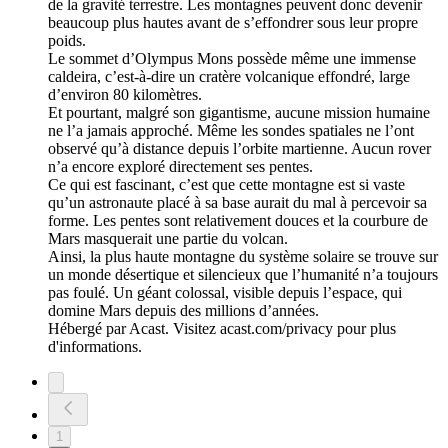
de la gravité terrestre. Les montagnes peuvent donc devenir
beaucoup plus hautes avant de s’effondrer sous leur propre
poids.
Le sommet d’Olympus Mons possède même une immense
caldeira, c’est-à-dire un cratère volcanique effondré, large
d’environ 80 kilomètres.
Et pourtant, malgré son gigantisme, aucune mission humaine
ne l’a jamais approché. Même les sondes spatiales ne l’ont
observé qu’à distance depuis l’orbite martienne. Aucun rover
n’a encore exploré directement ses pentes.
Ce qui est fascinant, c’est que cette montagne est si vaste
qu’un astronaute placé à sa base aurait du mal à percevoir sa
forme. Les pentes sont relativement douces et la courbure de
Mars masquerait une partie du volcan.
Ainsi, la plus haute montagne du système solaire se trouve sur
un monde désertique et silencieux que l’humanité n’a toujours
pas foulé. Un géant colossal, visible depuis l’espace, qui
domine Mars depuis des millions d’années.
Hébergé par Acast. Visitez acast.com/privacy pour plus
d'informations.
1