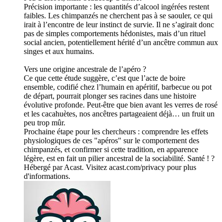
Précision importante : les quantités d’alcool ingérées restent
faibles. Les chimpanzés ne cherchent pas à se saouler, ce qui
irait à l’encontre de leur instinct de survie. Il ne s’agirait donc
pas de simples comportements hédonistes, mais d’un rituel
social ancien, potentiellement hérité d’un ancêtre commun aux
singes et aux humains.
Vers une origine ancestrale de l’apéro ?
Ce que cette étude suggère, c’est que l’acte de boire
ensemble, codifié chez l’humain en apéritif, barbecue ou pot
de départ, pourrait plonger ses racines dans une histoire
évolutive profonde. Peut-être que bien avant les verres de rosé
et les cacahuètes, nos ancêtres partageaient déjà… un fruit un
peu trop mûr.
Prochaine étape pour les chercheurs : comprendre les effets
physiologiques de ces "apéros" sur le comportement des
chimpanzés, et confirmer si cette tradition, en apparence
légère, est en fait un pilier ancestral de la sociabilité. Santé ! ?
Hébergé par Acast. Visitez acast.com/privacy pour plus
d'informations.