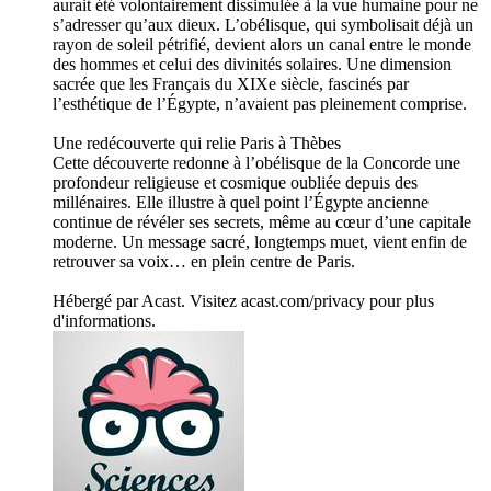
aurait été volontairement dissimulée à la vue humaine pour ne
s’adresser qu’aux dieux. L’obélisque, qui symbolisait déjà un
rayon de soleil pétrifié, devient alors un canal entre le monde
des hommes et celui des divinités solaires. Une dimension
sacrée que les Français du XIXe siècle, fascinés par
l’esthétique de l’Égypte, n’avaient pas pleinement comprise.
Une redécouverte qui relie Paris à Thèbes
Cette découverte redonne à l’obélisque de la Concorde une
profondeur religieuse et cosmique oubliée depuis des
millénaires. Elle illustre à quel point l’Égypte ancienne
continue de révéler ses secrets, même au cœur d’une capitale
moderne. Un message sacré, longtemps muet, vient enfin de
retrouver sa voix… en plein centre de Paris.
Hébergé par Acast. Visitez acast.com/privacy pour plus
d'informations.