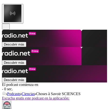
Descubrir más
Descubrir más
Descubrir más
El podcast comienza en
- 0 sec.
Podcasts
Ciencias
Choses à Savoir SCIENCES
Escucha gratis este podcast en la aplicación: