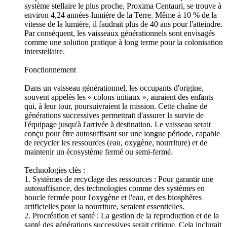
système stellaire le plus proche, Proxima Centauri, se trouve à
environ 4,24 années-lumière de la Terre. Même à 10 % de la
vitesse de la lumière, il faudrait plus de 40 ans pour l'atteindre.
Par conséquent, les vaisseaux générationnels sont envisagés
comme une solution pratique à long terme pour la colonisation
interstellaire.
Fonctionnement
Dans un vaisseau générationnel, les occupants d'origine,
souvent appelés les « colons initiaux », auraient des enfants
qui, à leur tour, poursuivraient la mission. Cette chaîne de
générations successives permettrait d'assurer la survie de
l'équipage jusqu'à l'arrivée à destination. Le vaisseau serait
conçu pour être autosuffisant sur une longue période, capable
de recycler les ressources (eau, oxygène, nourriture) et de
maintenir un écosystème fermé ou semi-fermé.
Technologies clés :
1. Systèmes de recyclage des ressources : Pour garantir une
autosuffisance, des technologies comme des systèmes en
boucle fermée pour l'oxygène et l'eau, et des biosphères
artificielles pour la nourriture, seraient essentielles.
2. Procréation et santé : La gestion de la reproduction et de la
santé des générations successives serait critique. Cela inclurait