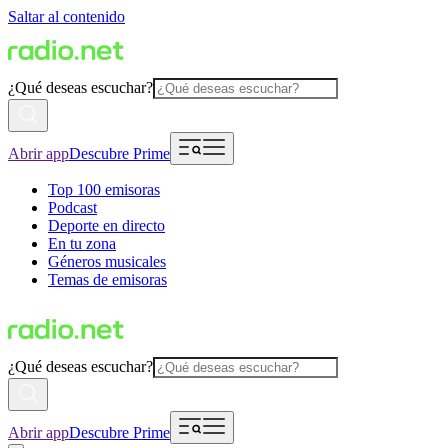
Saltar al contenido
¿Qué deseas escuchar?
Abrir app
Descubre Prime
Top 100 emisoras
Podcast
Deporte en directo
En tu zona
Géneros musicales
Temas de emisoras
¿Qué deseas escuchar?
Abrir app
Descubre Prime