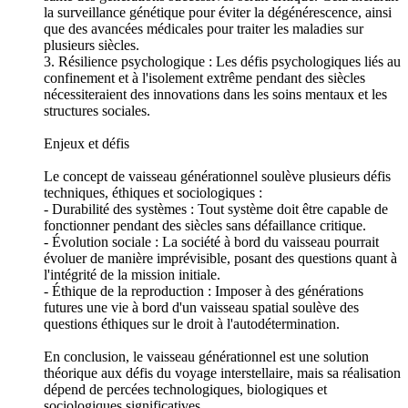
la surveillance génétique pour éviter la dégénérescence, ainsi
que des avancées médicales pour traiter les maladies sur
plusieurs siècles.
3. Résilience psychologique : Les défis psychologiques liés au
confinement et à l'isolement extrême pendant des siècles
nécessiteraient des innovations dans les soins mentaux et les
structures sociales.
Enjeux et défis
Le concept de vaisseau générationnel soulève plusieurs défis
techniques, éthiques et sociologiques :
- Durabilité des systèmes : Tout système doit être capable de
fonctionner pendant des siècles sans défaillance critique.
- Évolution sociale : La société à bord du vaisseau pourrait
évoluer de manière imprévisible, posant des questions quant à
l'intégrité de la mission initiale.
- Éthique de la reproduction : Imposer à des générations
futures une vie à bord d'un vaisseau spatial soulève des
questions éthiques sur le droit à l'autodétermination.
En conclusion, le vaisseau générationnel est une solution
théorique aux défis du voyage interstellaire, mais sa réalisation
dépend de percées technologiques, biologiques et
sociologiques significatives.