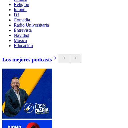
Religión
Infantil
DJ
Comedia
Radio Universitaria
Entrevista
Navidad
Música
Educación
Los mejores podcasts