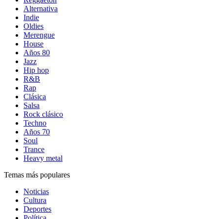
Alternativa
Indie
Oldies
Merengue
House
Años 80
Jazz
Hip hop
R&B
Rap
Clásica
Salsa
Rock clásico
Techno
Años 70
Soul
Trance
Heavy metal
Temas más populares
Noticias
Cultura
Deportes
Política