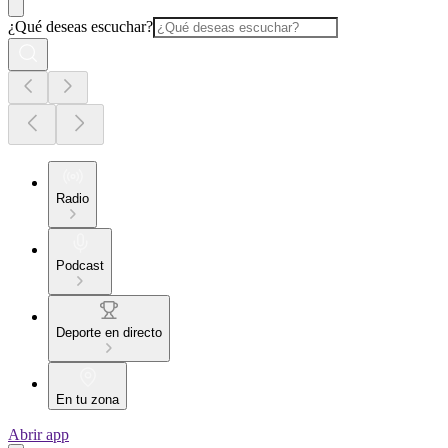
¿Qué deseas escuchar?
Radio
Podcast
Deporte en directo
En tu zona
Abrir app