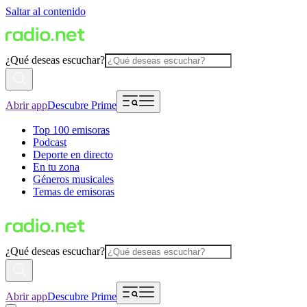
Saltar al contenido
¿Qué deseas escuchar?
Abrir app
Descubre Prime
Top 100 emisoras
Podcast
Deporte en directo
En tu zona
Géneros musicales
Temas de emisoras
¿Qué deseas escuchar?
Abrir app
Descubre Prime