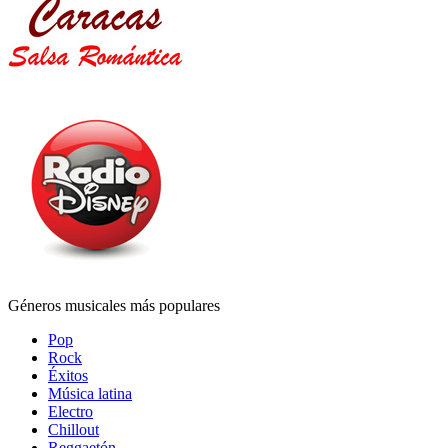
Géneros musicales más populares
Pop
Rock
Éxitos
Música latina
Electro
Chillout
Reggaetón