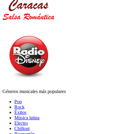
Géneros musicales más populares
Pop
Rock
Éxitos
Música latina
Electro
Chillout
Reggaetón