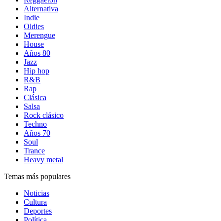
Alternativa
Indie
Oldies
Merengue
House
Años 80
Jazz
Hip hop
R&B
Rap
Clásica
Salsa
Rock clásico
Techno
Años 70
Soul
Trance
Heavy metal
Temas más populares
Noticias
Cultura
Deportes
Política