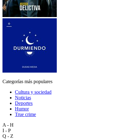
Categorías más populares
Cultura y sociedad
Noticias
Deportes
Humor
True crime
A - H
I - P
Q - Z