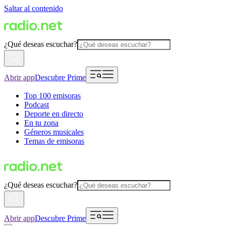
Saltar al contenido
¿Qué deseas escuchar?
Abrir app
Descubre Prime
Top 100 emisoras
Podcast
Deporte en directo
En tu zona
Géneros musicales
Temas de emisoras
¿Qué deseas escuchar?
Abrir app
Descubre Prime