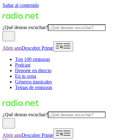
Saltar al contenido
¿Qué deseas escuchar?
Abrir app
Descubre Prime
Top 100 emisoras
Podcast
Deporte en directo
En tu zona
Géneros musicales
Temas de emisoras
¿Qué deseas escuchar?
Abrir app
Descubre Prime