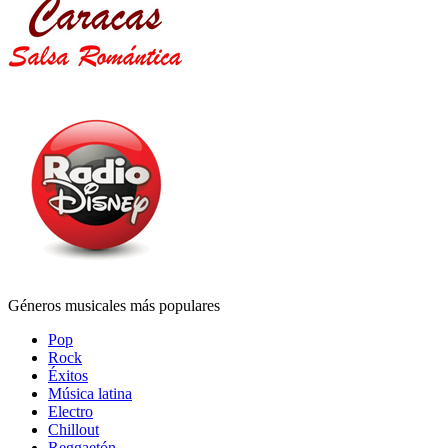
Géneros musicales más populares
Pop
Rock
Éxitos
Música latina
Electro
Chillout
Reggaetón