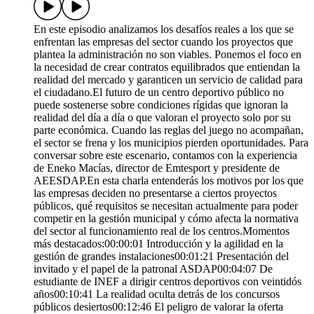
En este episodio analizamos los desafíos reales a los que se
enfrentan las empresas del sector cuando los proyectos que
plantea la administración no son viables. Ponemos el foco en
la necesidad de crear contratos equilibrados que entiendan la
realidad del mercado y garanticen un servicio de calidad para
el ciudadano.El futuro de un centro deportivo público no
puede sostenerse sobre condiciones rígidas que ignoran la
realidad del día a día o que valoran el proyecto solo por su
parte económica. Cuando las reglas del juego no acompañan,
el sector se frena y los municipios pierden oportunidades. Para
conversar sobre este escenario, contamos con la experiencia
de Eneko Macías, director de Emtesport y presidente de
AEESDAP.En esta charla entenderás los motivos por los que
las empresas deciden no presentarse a ciertos proyectos
públicos, qué requisitos se necesitan actualmente para poder
competir en la gestión municipal y cómo afecta la normativa
del sector al funcionamiento real de los centros.Momentos
más destacados:00:00:01 Introducción y la agilidad en la
gestión de grandes instalaciones00:01:21 Presentación del
invitado y el papel de la patronal ASDAP00:04:07 De
estudiante de INEF a dirigir centros deportivos con veintidós
años00:10:41 La realidad oculta detrás de los concursos
públicos desiertos00:12:46 El peligro de valorar la oferta