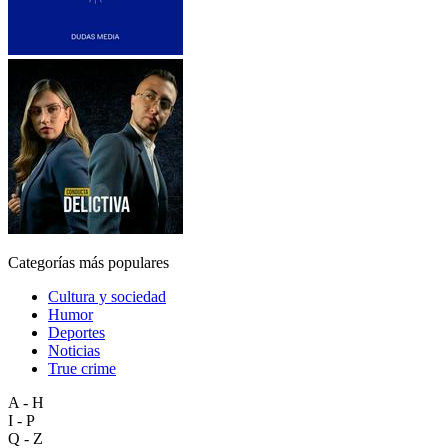
Categorías más populares
Cultura y sociedad
Humor
Deportes
Noticias
True crime
A - H
I - P
Q - Z