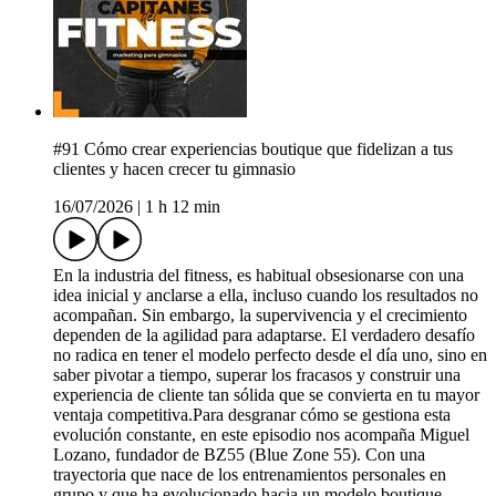
#91 Cómo crear experiencias boutique que fidelizan a tus
clientes y hacen crecer tu gimnasio
16/07/2026
|
1 h 12 min
En la industria del fitness, es habitual obsesionarse con una
idea inicial y anclarse a ella, incluso cuando los resultados no
acompañan. Sin embargo, la supervivencia y el crecimiento
dependen de la agilidad para adaptarse. El verdadero desafío
no radica en tener el modelo perfecto desde el día uno, sino en
saber pivotar a tiempo, superar los fracasos y construir una
experiencia de cliente tan sólida que se convierta en tu mayor
ventaja competitiva.Para desgranar cómo se gestiona esta
evolución constante, en este episodio nos acompaña Miguel
Lozano, fundador de BZ55 (Blue Zone 55). Con una
trayectoria que nace de los entrenamientos personales en
grupo y que ha evolucionado hacia un modelo boutique