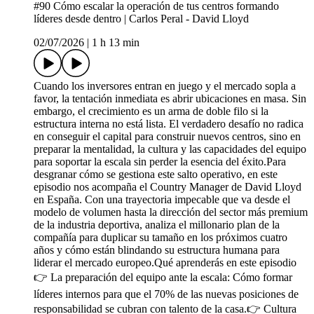
#90 Cómo escalar la operación de tus centros formando
líderes desde dentro | Carlos Peral - David Lloyd
02/07/2026
|
1 h 13 min
Cuando los inversores entran en juego y el mercado sopla a
favor, la tentación inmediata es abrir ubicaciones en masa. Sin
embargo, el crecimiento es un arma de doble filo si la
estructura interna no está lista. El verdadero desafío no radica
en conseguir el capital para construir nuevos centros, sino en
preparar la mentalidad, la cultura y las capacidades del equipo
para soportar la escala sin perder la esencia del éxito.Para
desgranar cómo se gestiona este salto operativo, en este
episodio nos acompaña el Country Manager de David Lloyd
en España. Con una trayectoria impecable que va desde el
modelo de volumen hasta la dirección del sector más premium
de la industria deportiva, analiza el millonario plan de la
compañía para duplicar su tamaño en los próximos cuatro
años y cómo están blindando su estructura humana para
liderar el mercado europeo.Qué aprenderás en este episodio
👉 La preparación del equipo ante la escala: Cómo formar
líderes internos para que el 70% de las nuevas posiciones de
responsabilidad se cubran con talento de la casa.👉 Cultura