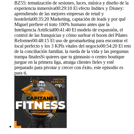
BZ55: tematización de sesiones, luces, música y diseño de la
experiencia inmersiva00:29:10 El efecto Inditex y Disney:
aprendiendo de las mejores empresas de retail y
hostelería00:35:20 Marketing, captación de leads y por qué
Miguel prefiere el trato 100% humano antes que la
Inteligencia Artificial00:41:40 El modelo de expansión, el
control de las franquicias y cómo surfear el boom del Pilates
Reformer00:48:15 El uso de geomarketing para encontrar el
local perfecto y los 3 KPIs vitales del negocio00:54:20 El reto
de la conciliación familiar, la rueda de la vida y las preguntas
trampa finalesSi quieres que tu gimnasio o centro boutique
juegue en la primera liga, atraiga clientes fieles y esté
preparado para pivotar y crecer con éxito, este episodio es
para ti.