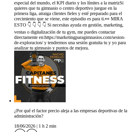
especial del mundo, el KPI diario y los límites a la matrizSi
quieres que tu gimnasio o centro deportivo juegue en la
primera liga, atraiga clientes fieles y esté preparado para el
crecimiento que se viene, este episodio es para ti.👀 MIRA
ESTO 👇 👇 👇 👇 Si necesitas ayuda en gestión, marketing,
ventas o digitalización de tu gym, me puedes contactar
directamente en:https://marketingparagimnasios.com/sesion-
de-exploracion/ y tendremos una sesión gratuita tu y yo para
analizar tu gimnasio y puntos de mejora.
¿Por qué el factor precio aleja a las empresas deportivas de la
administración?
18/06/2026
|
1 h 2 min