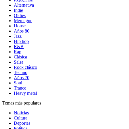
Alternativa
Indie
Oldies
Merengue
House
Años 80
Jazz
Hip hop
R&B
Rap
Clásica
Salsa
Rock clásico
Techno
Años 70
Soul
Trance
Heavy metal
Temas más populares
Noticias
Cultura
Deportes
Política