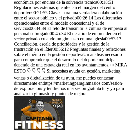
económica por encima de la solvencia técnica00:18:51
Regulaciones externas que afectan el margen del centro
deportivo00:21:55 Claves para una verdadera colaboración
entre el sector público y el privado00:26:14 Las diferencias
operacionales entre el modelo concesional y el de
servicios00:34:39 El reto de transmitir la cultura de empresa al
personal subrogado00:45:34 El desafío de emprender en el
sector privado creando un gimnasio en una iglesia00:53:13
Conciliación, escala de prioridades y la gestión de la
frustración en el líder00:56:12 Preguntas finales y reflexiones
sobre el mérito en la gestión deportivaUn análisis necesario
para comprender que el desarrollo del deporte municipal
depende de una estrategia real en los ayuntamientos.👀 MIRA
ESTO 👇 👇 👇 👇 Si necesitas ayuda en gestión, marketing,
ventas o digitalización de tu gym, me puedes contactar
directamente en:https://marketingparagimnasios.com/sesion-
de-exploracion/ y tendremos una sesión gratuita tu y yo para
analizar tu gimnasio y puntos de mejora.