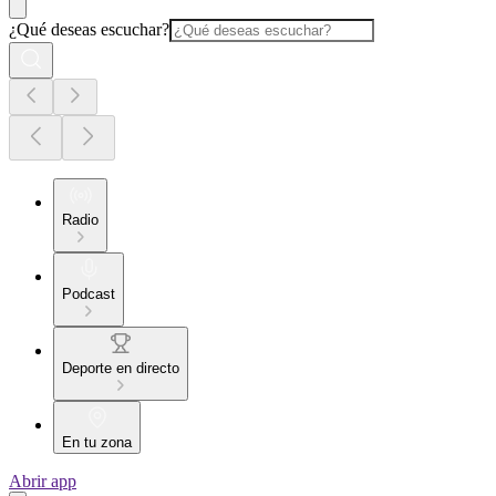
¿Qué deseas escuchar?
Radio
Podcast
Deporte en directo
En tu zona
Abrir app