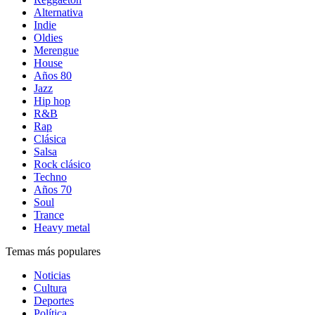
Alternativa
Indie
Oldies
Merengue
House
Años 80
Jazz
Hip hop
R&B
Rap
Clásica
Salsa
Rock clásico
Techno
Años 70
Soul
Trance
Heavy metal
Temas más populares
Noticias
Cultura
Deportes
Política