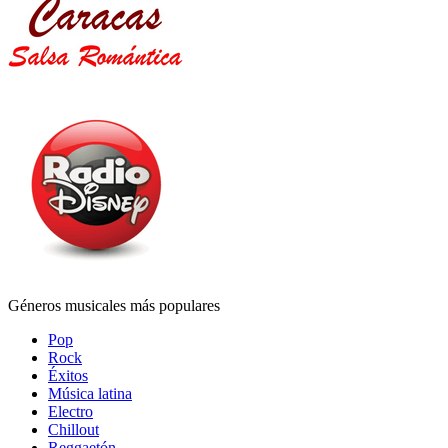
Géneros musicales más populares
Pop
Rock
Éxitos
Música latina
Electro
Chillout
Reggaetón