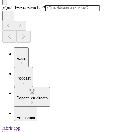
¿Qué deseas escuchar?
Radio
Podcast
Deporte en directo
En tu zona
Abrir app