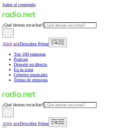
Saltar al contenido
¿Qué deseas escuchar?
Abrir app
Descubre Prime
Top 100 emisoras
Podcast
Deporte en directo
En tu zona
Géneros musicales
Temas de emisoras
¿Qué deseas escuchar?
Abrir app
Descubre Prime